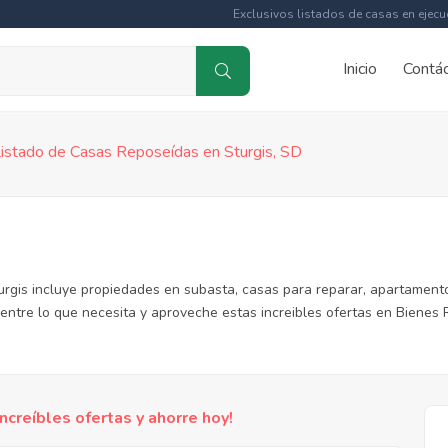
Exclusivos listados de casas en ejecu
Inicio
Contá
istado de Casas Reposeídas en Sturgis, SD
urgis incluye propiedades en subasta, casas para reparar, apartament
entre lo que necesita y aproveche estas increibles ofertas en Bienes 
reíbles ofertas y ahorre hoy!