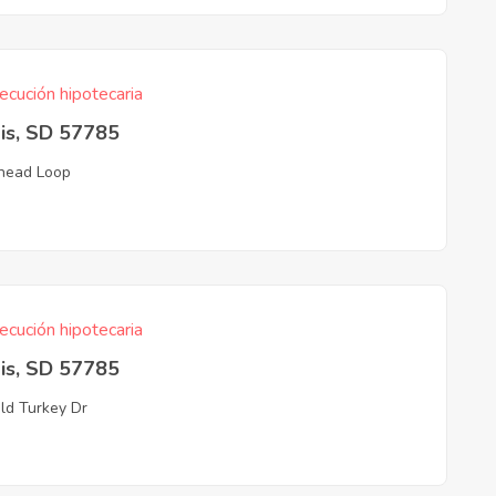
ecución hipotecaria
is, SD 57785
lhead Loop
ecución hipotecaria
is, SD 57785
ld Turkey Dr