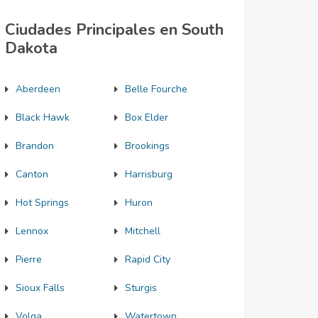
Ciudades Principales en South
Dakota
Aberdeen
Belle Fourche
Black Hawk
Box Elder
Brandon
Brookings
Canton
Harrisburg
Hot Springs
Huron
Lennox
Mitchell
Pierre
Rapid City
Sioux Falls
Sturgis
Volga
Watertown