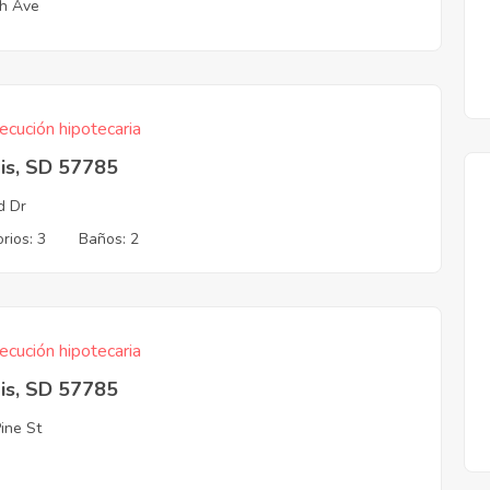
h Ave
ecución hipotecaria
is, SD 57785
d Dr
rios: 3
Baños: 2
ecución hipotecaria
is, SD 57785
Pine St