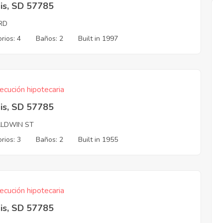
is, SD 57785
 RD
rios: 4
Baños: 2
Built in 1997
ecución hipotecaria
is, SD 57785
ALDWIN ST
rios: 3
Baños: 2
Built in 1955
ecución hipotecaria
is, SD 57785