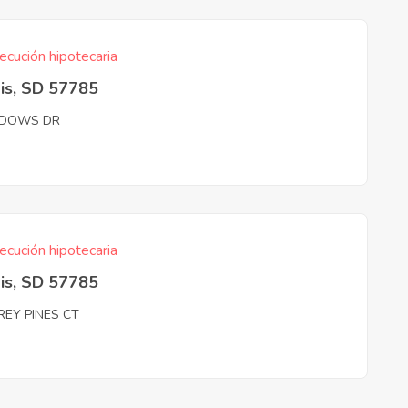
ecución hipotecaria
is, SD 57785
DOWS DR
ecución hipotecaria
is, SD 57785
REY PINES CT