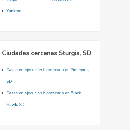
Yankton
Ciudades cercanas Sturgis, SD
Casas en ejecución hipotecaria en Piedmont,
SD
Casas en ejecución hipotecaria en Black
Hawk, SD