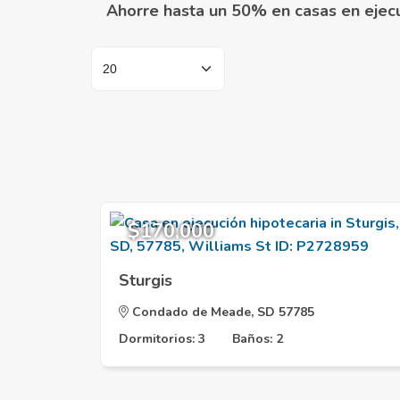
Ahorre hasta un 50% en casas en ejecu
$170,000
Sturgis
Condado de Meade, SD 57785
Dormitorios: 3
Baños: 2