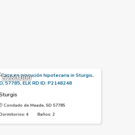
$260,000
$271,
Sturgis
Sturgis
Condado de Meade, SD 57785
Condado
Dormitorios: 4
Baños: 2
Dormitorio