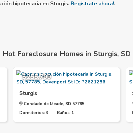
ción hipotecaria en Sturgis.
Regístrate ahora!
.
Hot Foreclosure Homes in Sturgis, SD
$255,700
Sturgis
Condado de Meade, SD 57785
Dormitorios: 3
Baños: 1