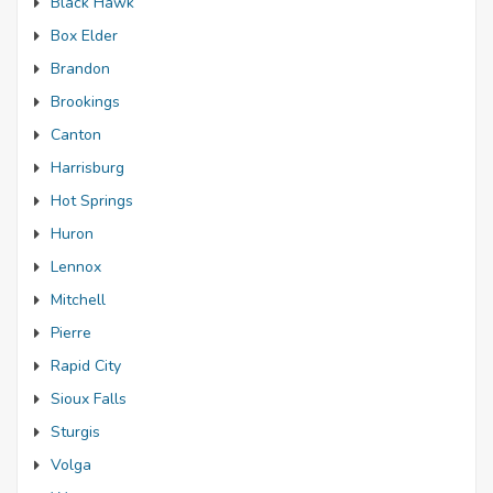
Black Hawk
Box Elder
Brandon
Brookings
Canton
Harrisburg
Hot Springs
Huron
Lennox
Mitchell
Pierre
Rapid City
Sioux Falls
Sturgis
Volga