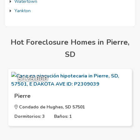
Watertown
Yankton
Hot Foreclosure Homes in Pierre,
SD
$125,000
Pierre
Condado de Hughes, SD 57501
Dormitorios: 3
Baños: 1