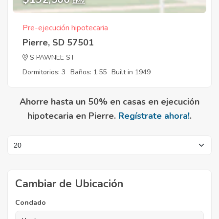
EMV
Pre-ejecución hipotecaria
Pierre, SD 57501
S PAWNEE ST
Dormitorios: 3
Baños: 1.55
Built in 1949
Ahorre hasta un 50% en casas en ejecución
hipotecaria en Pierre.
Regístrate ahora!
.
Cambiar de Ubicación
Condado