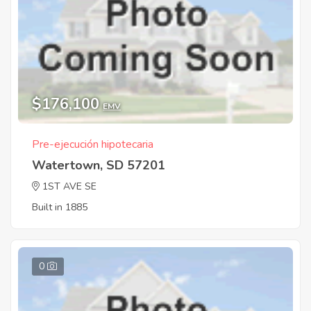
$176,100
EMV
Pre-ejecución hipotecaria
Watertown, SD 57201
1ST AVE SE
Built in 1885
0