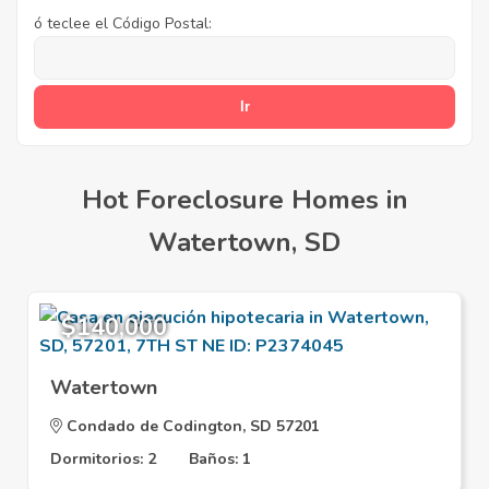
ó teclee el Código Postal:
Hot Foreclosure Homes in
Watertown, SD
$140,000
Watertown
Condado de Codington, SD 57201
Dormitorios: 2
Baños: 1