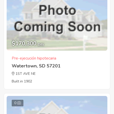
$170,300
EMV
Pre-ejecución hipotecaria
Watertown, SD 57201
1ST AVE NE
Built in 1902
0