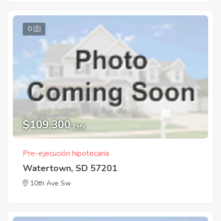
0
$109,300
EMV
Pre-ejecución hipotecaria
Watertown, SD 57201
10th Ave Sw