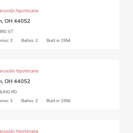
ecución hipotecaria
in, OH 44052
3RD ST
rios: 3
Baños: 2
Built in 1954
ecución hipotecaria
in, OH 44052
RLING RD
rios: 3
Baños: 2
Built in 1956
ecución hipotecaria