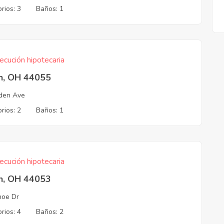
rios: 3
Baños: 1
ecución hipotecaria
in, OH 44055
den Ave
rios: 2
Baños: 1
ecución hipotecaria
in, OH 44053
hoe Dr
rios: 4
Baños: 2