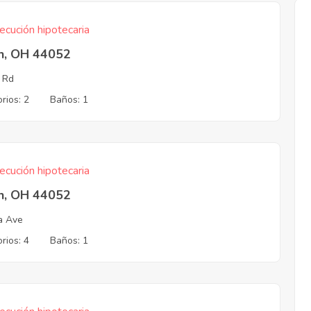
ecución hipotecaria
in, OH 44052
 Rd
rios: 2
Baños: 1
ecución hipotecaria
in, OH 44052
ia Ave
rios: 4
Baños: 1