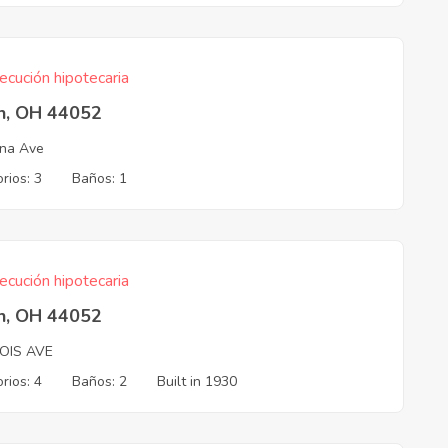
ecución hipotecaria
in, OH 44052
ana Ave
rios: 3
Baños: 1
ecución hipotecaria
in, OH 44052
NOIS AVE
rios: 4
Baños: 2
Built in 1930