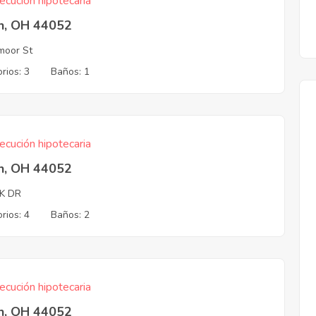
ecución hipotecaria
in, OH 44052
moor St
rios: 3
Baños: 1
ecución hipotecaria
in, OH 44052
K DR
rios: 4
Baños: 2
ecución hipotecaria
in, OH 44052