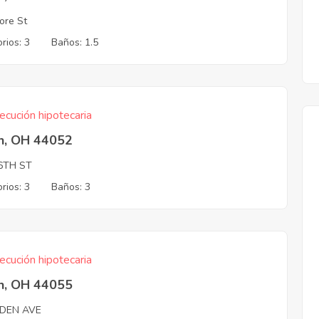
ore St
rios: 3
Baños: 1.5
ecución hipotecaria
in, OH 44052
6TH ST
rios: 3
Baños: 3
ecución hipotecaria
in, OH 44055
DEN AVE