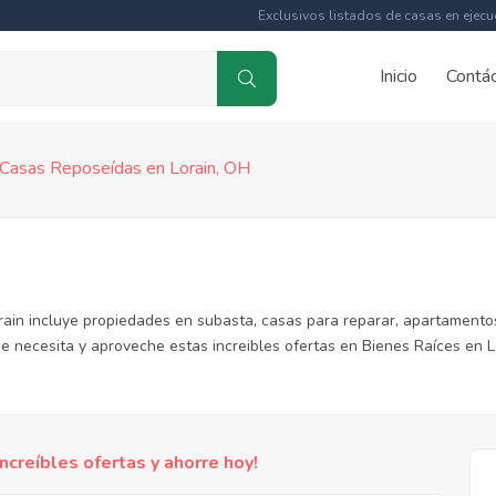
Exclusivos listados de casas en ejecu
Inicio
Contá
 Casas Reposeídas en Lorain, OH
rain incluye propiedades en subasta, casas para reparar, apartamento
e necesita y aproveche estas increibles ofertas en Bienes Raíces en Lo
reíbles ofertas y ahorre hoy!