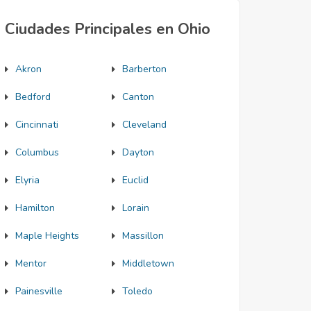
Ciudades Principales en Ohio
Akron
Barberton
Bedford
Canton
Cincinnati
Cleveland
Columbus
Dayton
Elyria
Euclid
Hamilton
Lorain
Maple Heights
Massillon
Mentor
Middletown
Painesville
Toledo