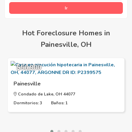
Hot Foreclosure Homes in
Painesville, OH
$56,900
Painesville
Condado de Lake, OH 44077
Dormitorios: 3
Baños: 1