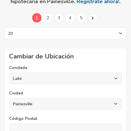
hipotecaria en Painesville.
Regístrate ahora!
.
1
2
3
4
5
Cambiar de Ubicación
Condado
Ciudad
Código Postal