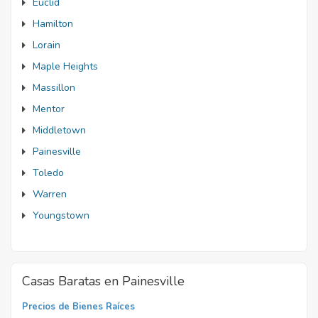
Euclid
Hamilton
Lorain
Maple Heights
Massillon
Mentor
Middletown
Painesville
Toledo
Warren
Youngstown
Casas Baratas en Painesville
Precios de Bienes Raíces