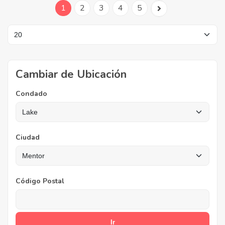
1
2
3
4
5
Cambiar de Ubicación
Condado
Ciudad
Código Postal