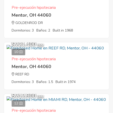
Pre-ejecución hipotecaria
Mentor, OH 44060
GOLDENROD DR
Dormitorios: 3
Baños: 2
Built in 1968
$221,400
EMV
10
Pre-ejecución hipotecaria
Mentor, OH 44060
REEF RD
Dormitorios: 3
Baños: 1.5
Built in 1974
$212,900
EMV
12
Pre-ejecución hipotecaria