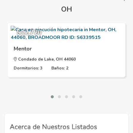
OH
$12,720
Mentor
Condado de Lake, OH 44060
Dormitorios: 3
Baños: 2