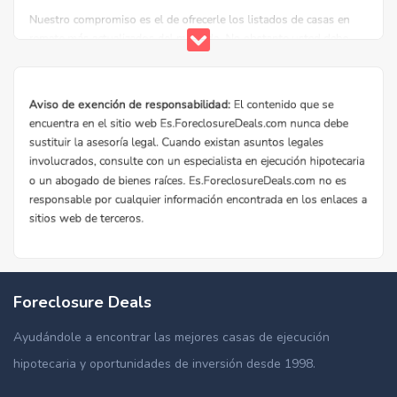
Foreclosure Deals
Ayudándole a encontrar las mejores casas de ejecución
hipotecaria y oportunidades de inversión desde 1998.