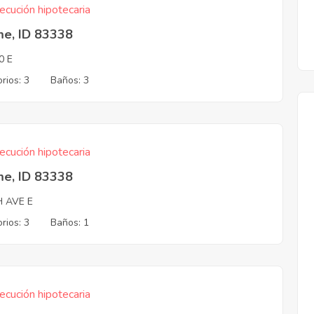
ecución hipotecaria
me, ID 83338
0 E
rios: 3
Baños: 3
ecución hipotecaria
me, ID 83338
H AVE E
rios: 3
Baños: 1
ecución hipotecaria