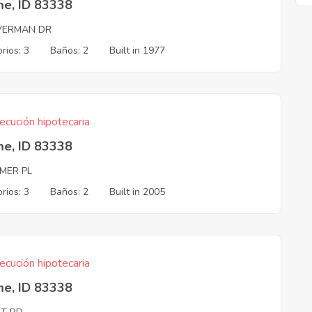
me, ID 83338
VERMAN DR
rios: 3
Baños: 2
Built in 1977
ecución hipotecaria
me, ID 83338
MER PL
rios: 3
Baños: 2
Built in 2005
ecución hipotecaria
me, ID 83338