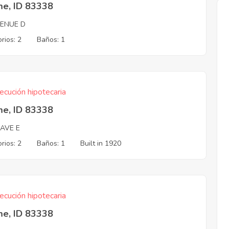
me, ID 83338
VENUE D
rios: 2
Baños: 1
ecución hipotecaria
me, ID 83338
 AVE E
rios: 2
Baños: 1
Built in 1920
ecución hipotecaria
me, ID 83338