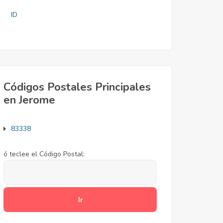
ID
Códigos Postales Principales
en Jerome
83338
ó teclee el Código Postal: