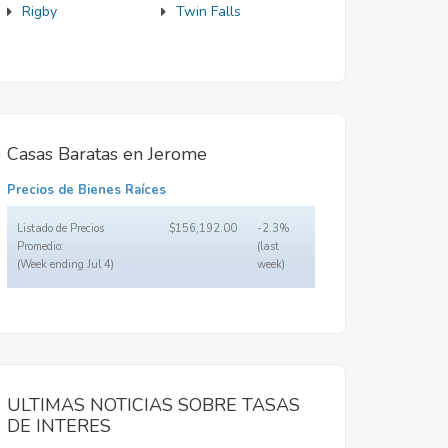
Rigby
Twin Falls
Casas Baratas en Jerome
Precios de Bienes Raíces
Listado de Precios
$156,192.00
-2.3%
Promedio:
(last
(Week ending Jul 4)
week)
ULTIMAS NOTICIAS SOBRE TASAS
DE INTERES