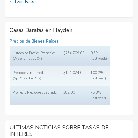
Twin Falls
Casas Baratas en Hayden
Precios de Bienes Raíces
Listado de Precios Promedio:
$254,709.00
0.5%
(Wk ending Jul 04)
(last week)
Precio de venta medio:
$121,024.00
100.2%
(Apr '12 - Jun '12)
(last year)
Promedio Precio/pie cuadrado:
$82.00
78.3%
(last year)
ULTIMAS NOTICIAS SOBRE TASAS DE
INTERES