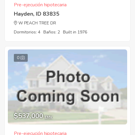
Pre-ejecución hipotecaria
Hayden, ID 83835
W PEACH TREE DR
Dormitorios: 4
Baños: 2
Built in 1976
0
$537,000
EMV
Pre-ejecución hipotecaria