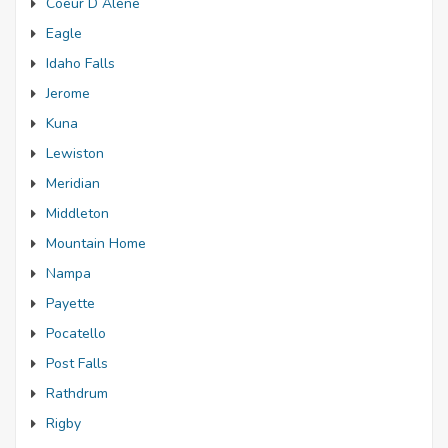
Coeur D Alene
Eagle
Idaho Falls
Jerome
Kuna
Lewiston
Meridian
Middleton
Mountain Home
Nampa
Payette
Pocatello
Post Falls
Rathdrum
Rigby