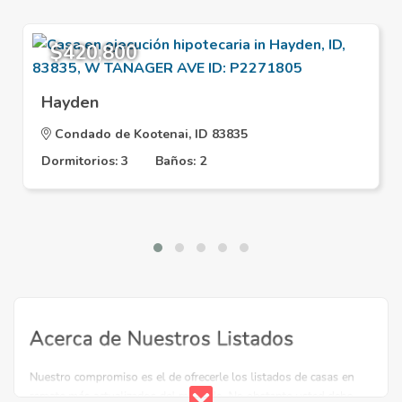
$420,800
Hayden
Condado de Kootenai, ID 83835
Dormitorios: 3
Baños: 2