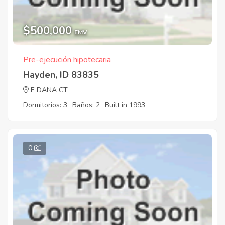
$500,000
EMV
Pre-ejecución hipotecaria
Hayden, ID 83835
E DANA CT
Dormitorios: 3
Baños: 2
Built in 1993
0