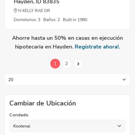
Hayden, ID 83835
N KELLY RAE DR
Dormitorios: 3
Baños: 2
Built in 1980
Ahorre hasta un 50% en casas en ejecución
hipotecaria en Hayden.
Regístrate ahora!
.
1
2
Cambiar de Ubicación
Condado