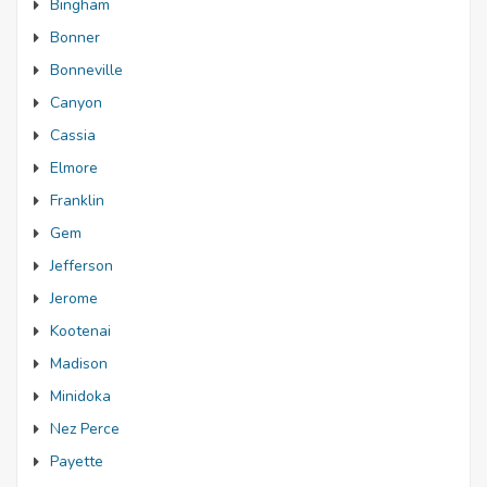
Bingham
Bonner
Bonneville
Canyon
Cassia
Elmore
Franklin
Gem
Jefferson
Jerome
Kootenai
Madison
Minidoka
Nez Perce
Payette