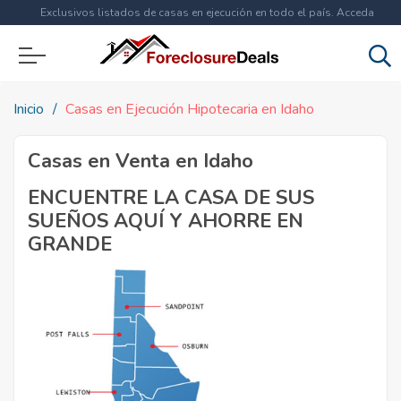
Exclusivos listados de casas en ejecución en todo el país. Acceda
ahora a
más de 1.5 millones
de propiedades!
Inicio
Casas en Ejecución Hipotecaria en Idaho
Casas en Venta en Idaho
ENCUENTRE LA CASA DE SUS
SUEÑOS AQUÍ Y AHORRE EN
GRANDE