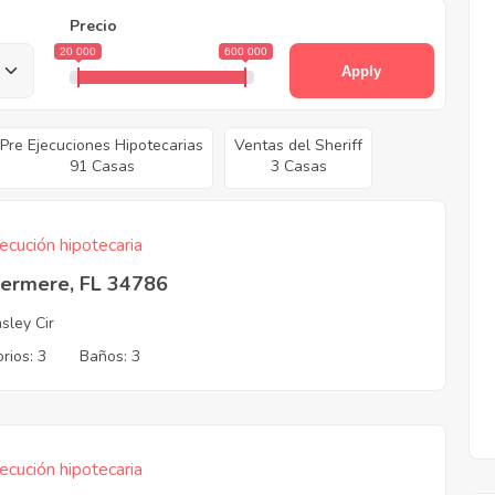
Precio
20 000
600 000
Apply
Pre Ejecuciones Hipotecarias
Ventas del Sheriff
91 Casas
3 Casas
ecución hipotecaria
ermere, FL 34786
sley Cir
rios: 3
Baños: 3
ecución hipotecaria