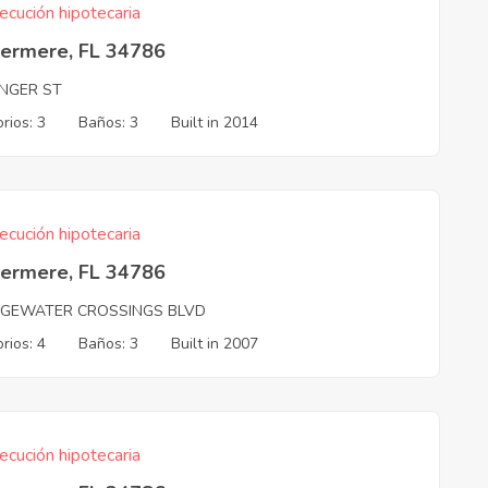
ecución hipotecaria
ermere, FL 34786
INGER ST
rios: 3
Baños: 3
Built in 2014
ecución hipotecaria
ermere, FL 34786
DGEWATER CROSSINGS BLVD
rios: 4
Baños: 3
Built in 2007
ecución hipotecaria