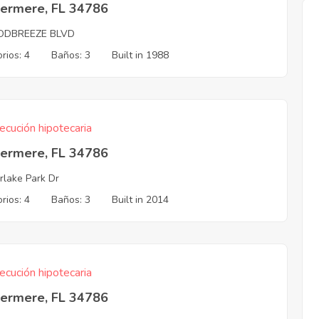
ermere, FL 34786
DBREEZE BLVD
rios: 4
Baños: 3
Built in 1988
ecución hipotecaria
ermere, FL 34786
erlake Park Dr
rios: 4
Baños: 3
Built in 2014
ecución hipotecaria
ermere, FL 34786