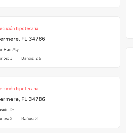
ecución hipotecaria
ermere, FL 34786
r Run Aly
rios: 3
Baños: 2.5
ecución hipotecaria
ermere, FL 34786
hside Dr
rios: 3
Baños: 3