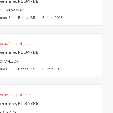
ermere, FL 34786
TIC VIEW WAY
rios: 3
Baños: 2.5
Built in 2013
ecución hipotecaria
ermere, FL 34786
OKVALE DR
rios: 3
Baños: 2.5
Built in 2013
ecución hipotecaria
ermere, FL 34786
XBURY DR