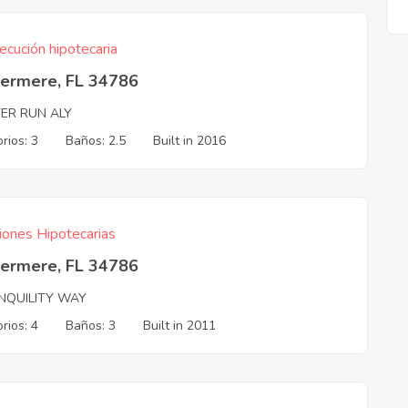
ecución hipotecaria
ermere, FL 34786
ER RUN ALY
rios: 3
Baños: 2.5
Built in 2016
iones Hipotecarias
ermere, FL 34786
NQUILITY WAY
rios: 4
Baños: 3
Built in 2011