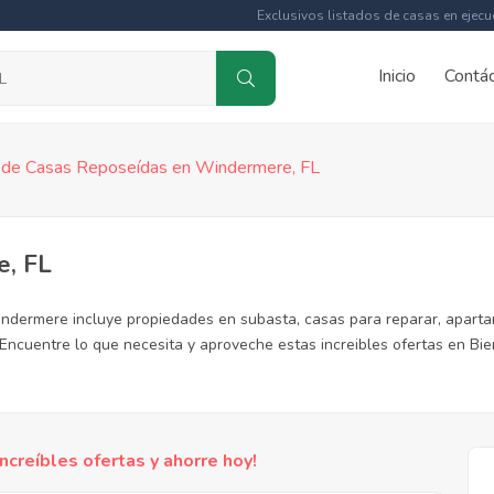
Exclusivos listados de casas en ejecu
Inicio
Contá
 de Casas Reposeídas en Windermere, FL
e, FL
ndermere incluye propiedades en subasta, casas para reparar, aparta
Encuentre lo que necesita y aproveche estas increibles ofertas en Bie
reíbles ofertas y ahorre hoy!