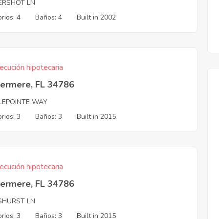
ERSHOT LN
rios: 4
Baños: 4
Built in 2002
ecución hipotecaria
ermere, FL 34786
PLEPOINTE WAY
rios: 3
Baños: 3
Built in 2015
ecución hipotecaria
ermere, FL 34786
SHURST LN
rios: 3
Baños: 3
Built in 2015