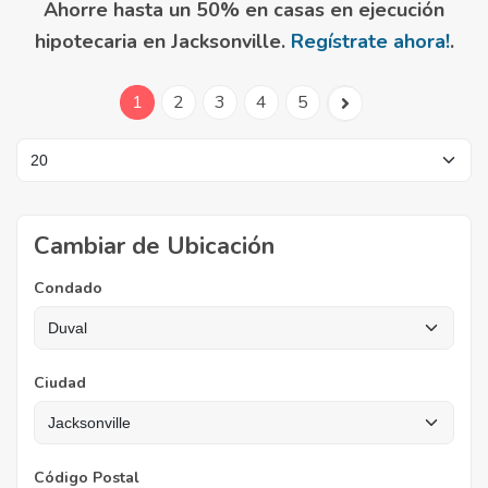
Ahorre hasta un 50% en casas en ejecución
hipotecaria en Jacksonville.
Regístrate ahora!
.
1
2
3
4
5
Cambiar de Ubicación
Condado
Ciudad
Código Postal