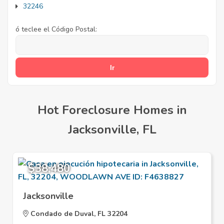
32246
ó teclee el Código Postal:
Hot Foreclosure Homes in
Jacksonville, FL
$38,480
Jacksonville
Condado de Duval, FL 32204