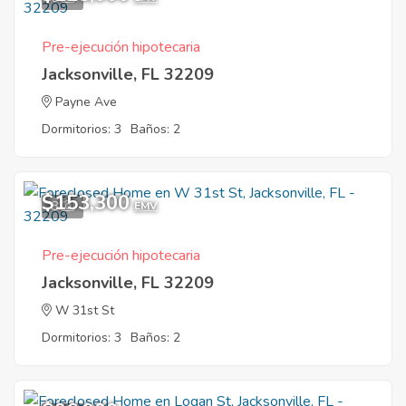
Pre-ejecución hipotecaria
Jacksonville, FL 32209
Payne Ave
Dormitorios: 3
Baños: 2
$153,300
8
EMV
Pre-ejecución hipotecaria
Jacksonville, FL 32209
W 31st St
Dormitorios: 3
Baños: 2