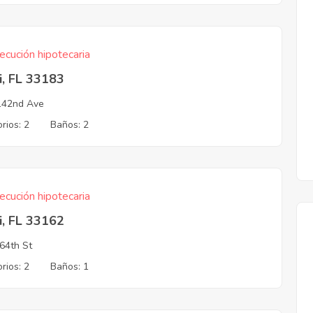
ecución hipotecaria
i, FL 33183
142nd Ave
rios: 2
Baños: 2
ecución hipotecaria
i, FL 33162
64th St
rios: 2
Baños: 1