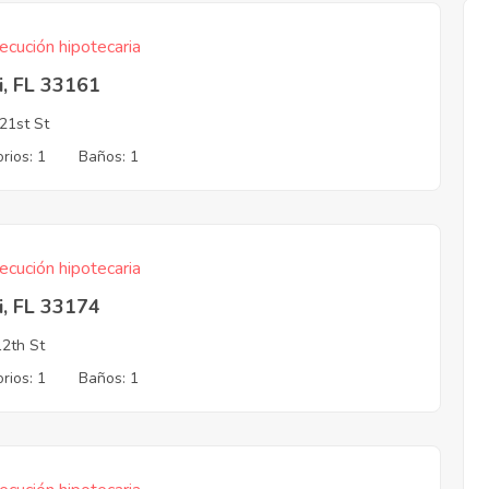
ecución hipotecaria
i, FL 33161
21st St
rios: 1
Baños: 1
ecución hipotecaria
i, FL 33174
2th St
rios: 1
Baños: 1