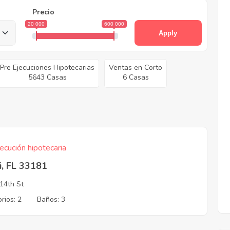
Precio
20 000
600 000
Apply
Pre Ejecuciones Hipotecarias
Ventas en Corto
5643 Casas
6 Casas
ecución hipotecaria
i, FL 33181
14th St
rios: 2
Baños: 3