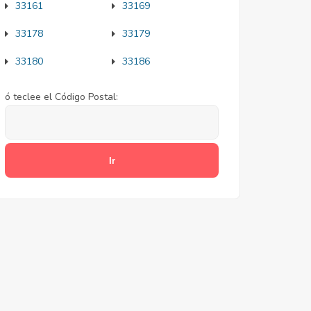
33161
33169
33178
33179
33180
33186
ó teclee el Código Postal: