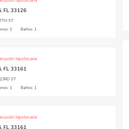
ecución hipotecaria
i, FL 33126
7TH ST
rios: 1
Baños: 1
ecución hipotecaria
i, FL 33161
123RD ST
rios: 1
Baños: 1
ecución hipotecaria
i, FL 33161