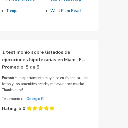
Tampa
West Palm Beach
1
testimonio sobre listados de
ejecuciones hipotecarias en Miami, FL
.
Promedio:
5
de
5
.
Encontré un apartamento muy nice en Aventura. Las
fotos y los amenities nearby me ayudaron mucho.
Thanks a lot!
Testimonio de
George R
.
Rating:
5.0