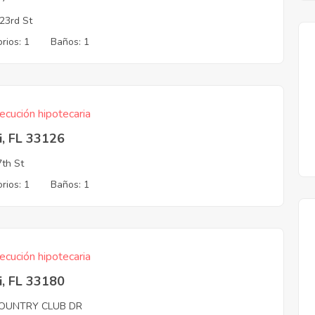
23rd St
rios: 1
Baños: 1
ecución hipotecaria
i, FL 33126
th St
rios: 1
Baños: 1
ecución hipotecaria
i, FL 33180
OUNTRY CLUB DR