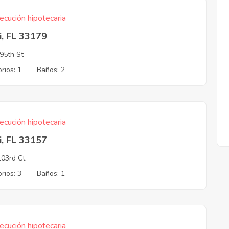
ecución hipotecaria
i, FL 33179
95th St
rios: 1
Baños: 2
ecución hipotecaria
i, FL 33157
03rd Ct
rios: 3
Baños: 1
ecución hipotecaria