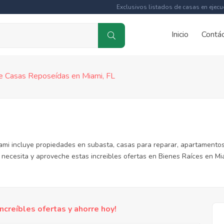
Exclusivos listados de casas en ejecu
Inicio
Contá
e Casas Reposeídas en Miami, FL
ami incluye propiedades en subasta, casas para reparar, apartamentos
necesita y aproveche estas increibles ofertas en Bienes Raíces en Mia
reíbles ofertas y ahorre hoy!