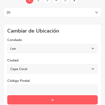
1
2
3
4
5
Cambiar de Ubicación
Condado
Ciudad
Código Postal