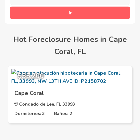
Hot Foreclosure Homes in Cape
Coral, FL
$35,200
Cape Coral
Condado de Lee, FL 33993
Dormitorios: 3
Baños: 2