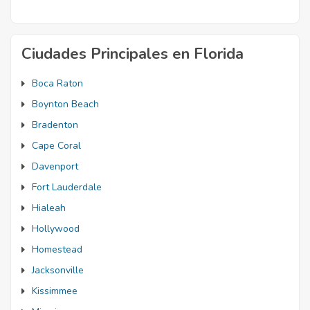
Ciudades Principales en Florida
Boca Raton
Boynton Beach
Bradenton
Cape Coral
Davenport
Fort Lauderdale
Hialeah
Hollywood
Homestead
Jacksonville
Kissimmee