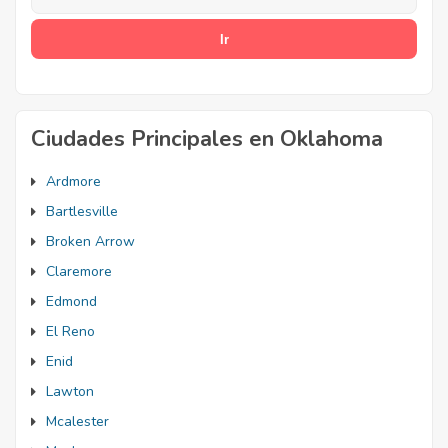
Ciudades Principales en Oklahoma
Ardmore
Bartlesville
Broken Arrow
Claremore
Edmond
El Reno
Enid
Lawton
Mcalester