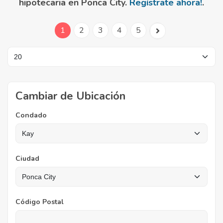
hipotecaria en Ponca City.
Regístrate ahora!
.
1
2
3
4
5
Cambiar de Ubicación
Condado
Ciudad
Código Postal