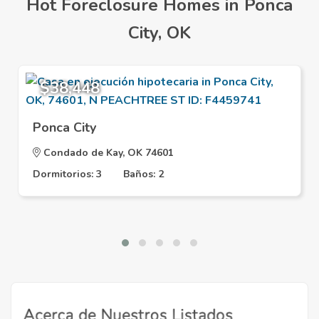
Hot Foreclosure Homes in Ponca
City, OK
$38,448
Ponca City
Condado de Kay, OK 74601
Dormitorios: 3
Baños: 2