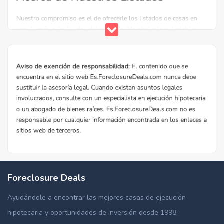
Foreclosure Deals
Ayudándole a encontrar las mejores casas de ejecución
hipotecaria y oportunidades de inversión desde 1998.