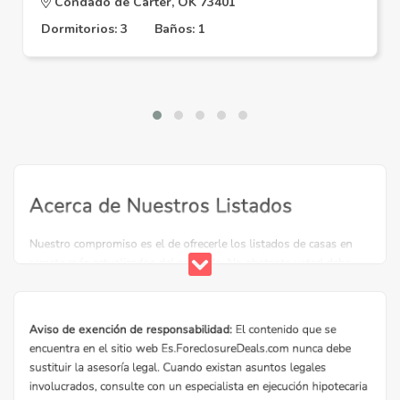
Condado de Carter, OK 73401
Dormitorios: 3
Baños: 1