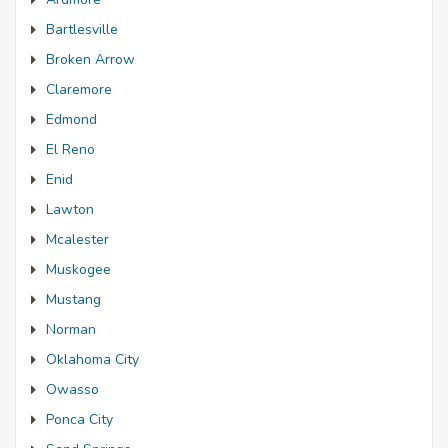
Bartlesville
Broken Arrow
Claremore
Edmond
El Reno
Enid
Lawton
Mcalester
Muskogee
Mustang
Norman
Oklahoma City
Owasso
Ponca City