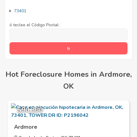
73401
ó teclee el Código Postal:
Hot Foreclosure Homes in Ardmore,
OK
$90,300
Ardmore