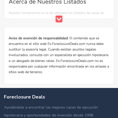
Foreclosure Deals
Ayudándole a encontrar las mejores casas de ejecución
hipotecaria y oportunidades de inversión desde 1998.