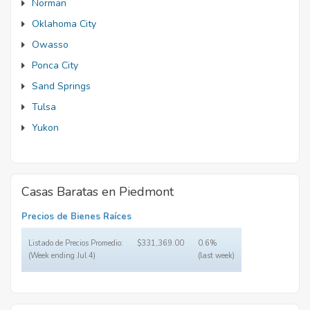
Norman
Oklahoma City
Owasso
Ponca City
Sand Springs
Tulsa
Yukon
Casas Baratas en Piedmont
Precios de Bienes Raíces
Listado de Precios Promedio:
$331,369.00
0.6%
(Week ending Jul 4)
(last week)