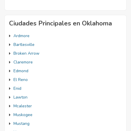
Ciudades Principales en Oklahoma
Ardmore
Bartlesville
Broken Arrow
Claremore
Edmond
El Reno
Enid
Lawton
Mcalester
Muskogee
Mustang