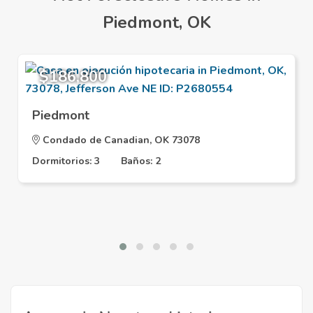
Piedmont, OK
$186,800
Piedmont
Condado de Canadian, OK 73078
Dormitorios: 3
Baños: 2