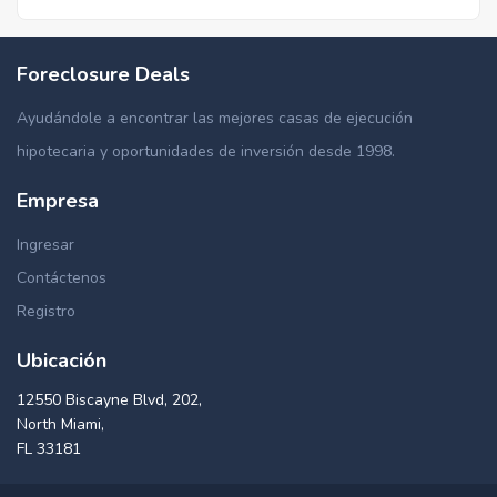
Foreclosure Deals
Ayudándole a encontrar las mejores casas de ejecución
hipotecaria y oportunidades de inversión desde 1998.
Empresa
Ingresar
Contáctenos
Registro
Ubicación
12550 Biscayne Blvd, 202,
North Miami,
FL 33181