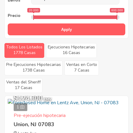
Baños
20 000
600 000
Precio
Apply
Todos Los Listados
Ejecuciones Hipotecarias
1778 Casas
16 Casas
Pre Ejecuciones Hipotecarias
Ventas en Corto
1738 Casas
7 Casas
Ventas del Sheriff
17 Casas
$124,300
EMV
1
Pre-ejecución hipotecaria
Union, NJ 07083