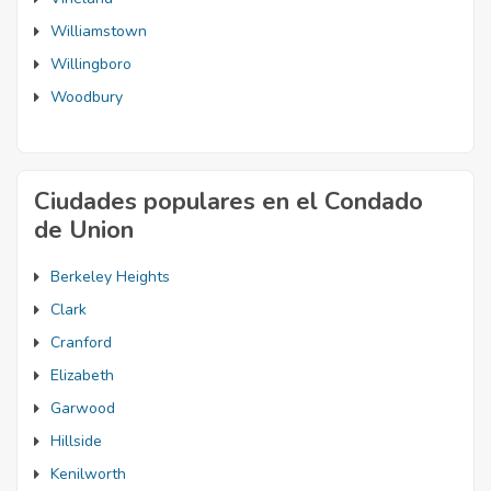
Williamstown
Willingboro
Woodbury
Ciudades populares en el Condado
de Union
Berkeley Heights
Clark
Cranford
Elizabeth
Garwood
Hillside
Kenilworth