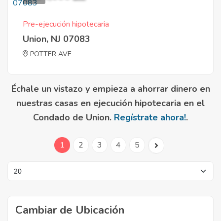
Pre-ejecución hipotecaria
Union, NJ 07083
POTTER AVE
Échale un vistazo y empieza a ahorrar dinero en
nuestras casas en ejecución hipotecaria en el
Condado de Union.
Regístrate ahora!
.
1
2
3
4
5
Cambiar de Ubicación