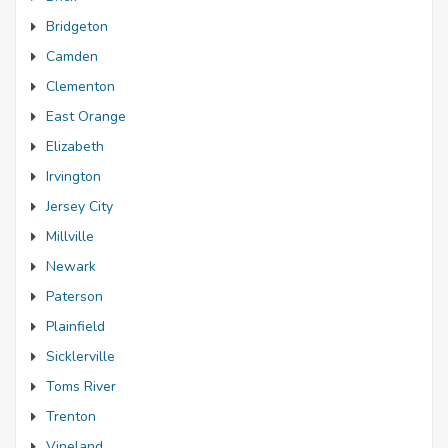
Bridgeton
Camden
Clementon
East Orange
Elizabeth
Irvington
Jersey City
Millville
Newark
Paterson
Plainfield
Sicklerville
Toms River
Trenton
Vineland