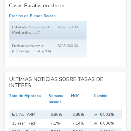
Casas Baratas en Union
Precios de Bienes Raíces
Listado de Precios Promedio:
$267,853.00
(Week ending Jul 4)
Precio de venta medio:
$285,000.00
(Date range: Jun-Aug '06)
ULTIMAS NOTICIAS SOBRE TASAS DE
INTERES
Tipo de Hipoteca
Semana
HOY
Cambio
pasada
5/1 Year ARM
6.86%
6.88%
0,003%
15 Year Fixed
7.1%
7.14%
0,006%