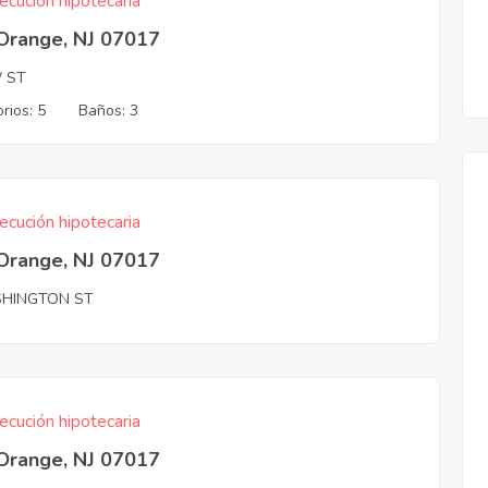
ecución hipotecaria
 Orange, NJ 07017
 ST
rios: 5
Baños: 3
ecución hipotecaria
 Orange, NJ 07017
HINGTON ST
ecución hipotecaria
 Orange, NJ 07017