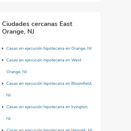
Ciudades cercanas East
Orange, NJ
Casas en ejecución hipotecaria en Orange, NJ
Casas en ejecución hipotecaria en West
Orange, NJ
Casas en ejecución hipotecaria en Bloomfield,
NJ
Casas en ejecución hipotecaria en Irvington,
NJ
Casas en ejecución hipotecaria en Newark, NJ