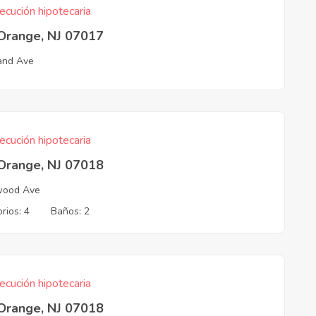
ecución hipotecaria
 Orange, NJ 07017
and Ave
ecución hipotecaria
 Orange, NJ 07018
wood Ave
rios: 4
Baños: 2
ecución hipotecaria
 Orange, NJ 07018