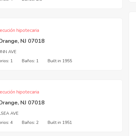
ecución hipotecaria
 Orange, NJ 07018
UNN AVE
rios: 1
Baños: 1
Built in 1955
ecución hipotecaria
 Orange, NJ 07018
LSEA AVE
rios: 4
Baños: 2
Built in 1951