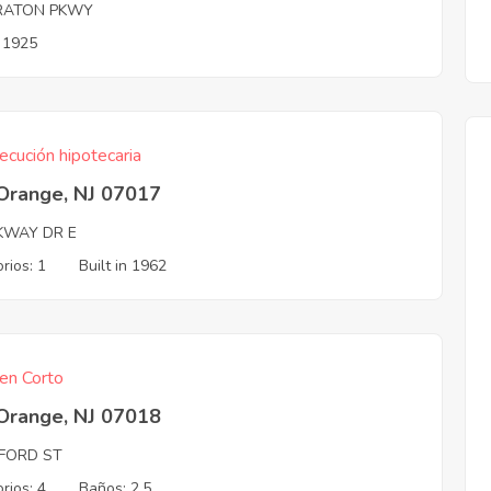
RATON PKWY
n 1925
ecución hipotecaria
 Orange, NJ 07017
KWAY DR E
rios: 1
Built in 1962
en Corto
 Orange, NJ 07018
FORD ST
rios: 4
Baños: 2.5