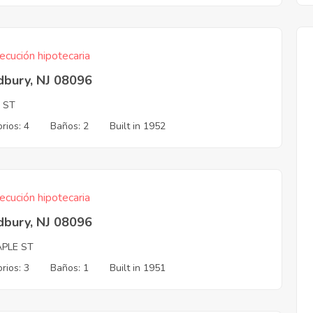
ecución hipotecaria
bury, NJ 08096
 ST
rios: 4
Baños: 2
Built in 1952
ecución hipotecaria
bury, NJ 08096
APLE ST
rios: 3
Baños: 1
Built in 1951