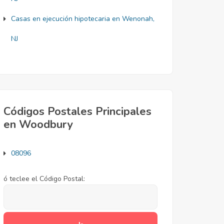
Casas en ejecución hipotecaria en Wenonah,
NJ
Códigos Postales Principales
en Woodbury
08096
ó teclee el Código Postal: