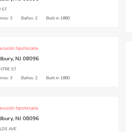
H ST
rios: 3
Baños: 2
Built in 1880
ecución hipotecaria
bury, NJ 08096
ENTRE ST
rios: 3
Baños: 2
Built in 1880
ecución hipotecaria
bury, NJ 08096
ELDS AVE