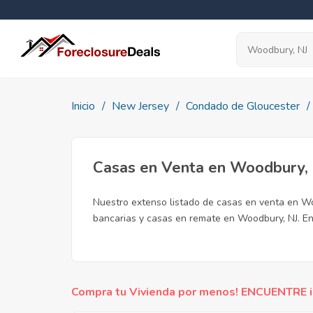
Inicio
New Jersey
Condado de Gloucester
Casas en Venta en Woodbury,
Nuestro extenso listado de casas en venta en Wo
bancarias y casas en remate en Woodbury, NJ. En
Compra tu Vivienda por menos! ENCUENTRE inc