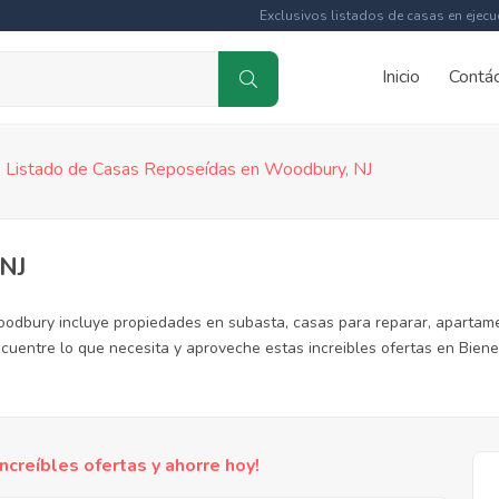
Exclusivos listados de casas en ejecu
Inicio
Contá
Listado de Casas Reposeídas en Woodbury, NJ
 NJ
odbury incluye propiedades en subasta, casas para reparar, apartame
cuentre lo que necesita y aproveche estas increibles ofertas en Bien
reíbles ofertas y ahorre hoy!