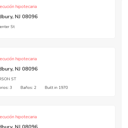
ecución hipotecaria
bury, NJ 08096
enter St
ecución hipotecaria
bury, NJ 08096
RSON ST
rios: 3
Baños: 2
Built in 1970
ecución hipotecaria
bury, NJ 08096