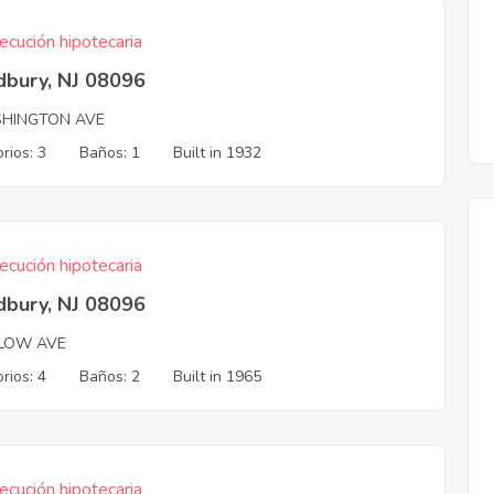
ecución hipotecaria
bury, NJ 08096
HINGTON AVE
rios: 3
Baños: 1
Built in 1932
ecución hipotecaria
bury, NJ 08096
LOW AVE
rios: 4
Baños: 2
Built in 1965
ecución hipotecaria