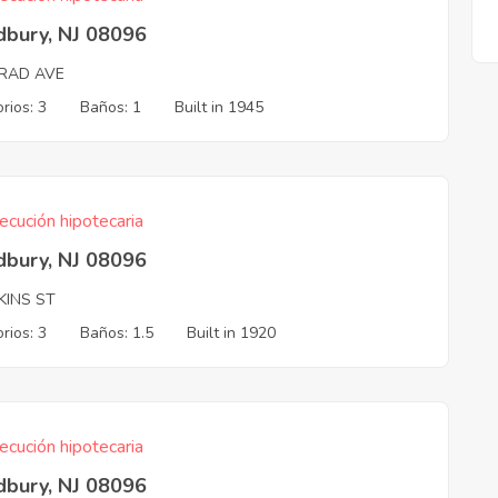
bury, NJ 08096
RAD AVE
rios: 3
Baños: 1
Built in 1945
ecución hipotecaria
bury, NJ 08096
KINS ST
rios: 3
Baños: 1.5
Built in 1920
ecución hipotecaria
bury, NJ 08096