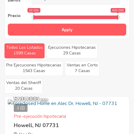
Baños
20 000
600 000
Precio
Apply
Todos Los Listados
Ejecuciones Hipotecarias
1599 Casas
29 Casas
Pre Ejecuciones Hipotecarias
Ventas en Corto
1543 Casas
7 Casas
Ventas del Sheriff
20 Casas
$20,000
EMV
1
Pre-ejecución hipotecaria
Howell, NJ 07731