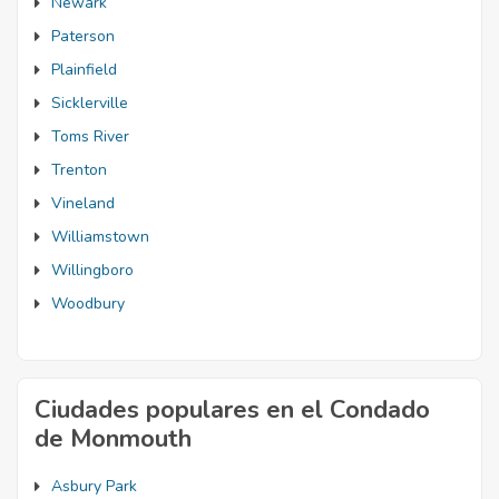
Newark
Paterson
Plainfield
Sicklerville
Toms River
Trenton
Vineland
Williamstown
Willingboro
Woodbury
Ciudades populares en el Condado
de Monmouth
Asbury Park