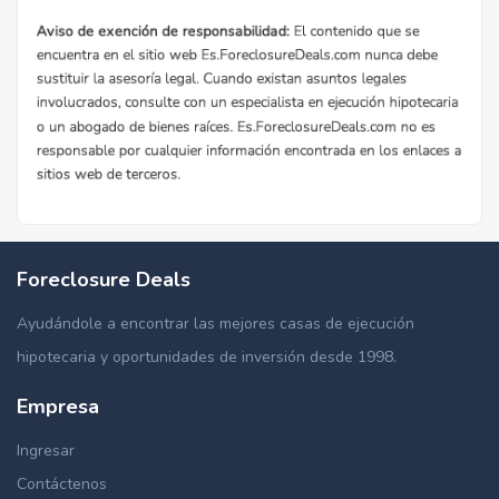
Foreclosure Deals
Ayudándole a encontrar las mejores casas de ejecución
hipotecaria y oportunidades de inversión desde 1998.
Empresa
Ingresar
Contáctenos