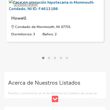
$369,500
Howell
Condado de Monmouth, NJ 07731
Dormitorios: 3
Baños: 2