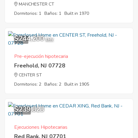
MANCHESTER CT
Dormitorios: 1
Baños: 1
Built in 1970
$244,200
1
EMV
Pre-ejecución hipotecaria
Freehold, NJ 07728
CENTER ST
Dormitorios: 2
Baños: 2
Built in 1905
$239,823
10
Ejecuciones Hipotecarias
Red Bank, NJ 07701