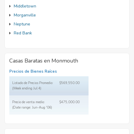
Middletown
Morganville
Neptune
Red Bank
Casas Baratas en Monmouth
Precios de Bienes Raíces
Listado de Precios Promedio:
$569,550.00
(Week ending Jul 4)
Precio de venta medio:
$475,000.00
(Date range: Jun-Aug '06)