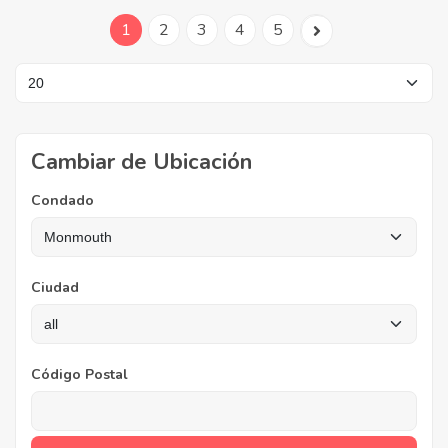
1
2
3
4
5
Cambiar de Ubicación
Condado
Ciudad
Código Postal