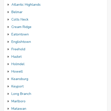
Atlantic Highlands
Belmar
Colts Neck
Cream Ridge
Eatontown
Englishtown
Freehold
Hazlet
Holmdel
Howell
Keansburg
Keyport
Long Branch
Marlboro
Matawan