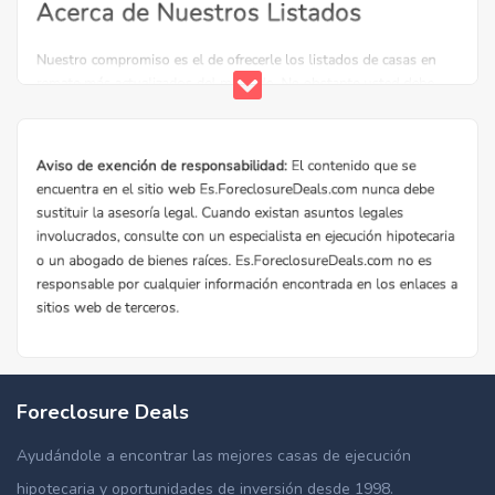
Foreclosure Deals
Ayudándole a encontrar las mejores casas de ejecución
hipotecaria y oportunidades de inversión desde 1998.