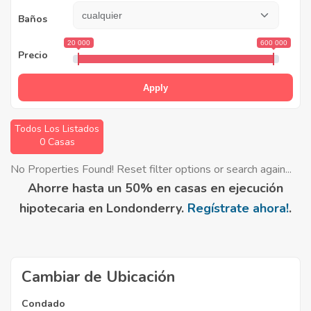
Baños
20 000
600 000
Precio
Apply
Todos Los Listados
0 Casas
No Properties Found! Reset filter options or search again...
Ahorre hasta un 50% en casas en ejecución
hipotecaria en Londonderry.
Regístrate ahora!
.
Cambiar de Ubicación
Condado