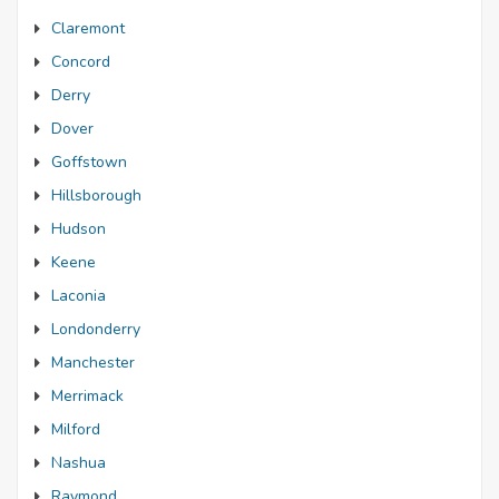
Claremont
Concord
Derry
Dover
Goffstown
Hillsborough
Hudson
Keene
Laconia
Londonderry
Manchester
Merrimack
Milford
Nashua
Raymond