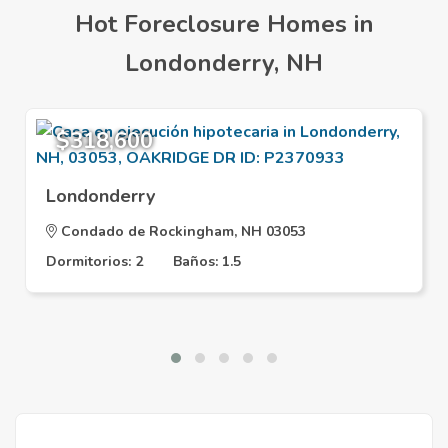
Hot Foreclosure Homes in
Londonderry, NH
$318,600
Londonderry
Condado de Rockingham, NH 03053
Dormitorios: 2
Baños: 1.5