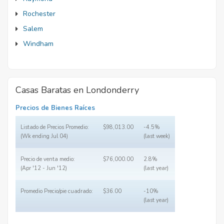
Rochester
Salem
Windham
Casas Baratas en Londonderry
Precios de Bienes Raíces
Listado de Precios Promedio:
$98,013.00
-4.5%
(Wk ending Jul 04)
(last week)
Precio de venta medio:
$76,000.00
2.8%
(Apr '12 - Jun '12)
(last year)
Promedio Precio/pie cuadrado:
$36.00
-10%
(last year)