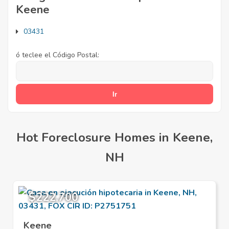
Keene
03431
ó teclee el Código Postal:
Hot Foreclosure Homes in Keene,
NH
$222,700
Keene