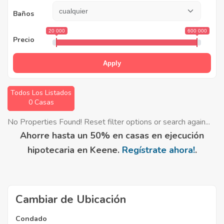
Baños
20 000
600 000
Precio
Apply
Todos Los Listados
0 Casas
No Properties Found! Reset filter options or search again...
Ahorre hasta un 50% en casas en ejecución
hipotecaria en Keene.
Regístrate ahora!
.
Cambiar de Ubicación
Condado