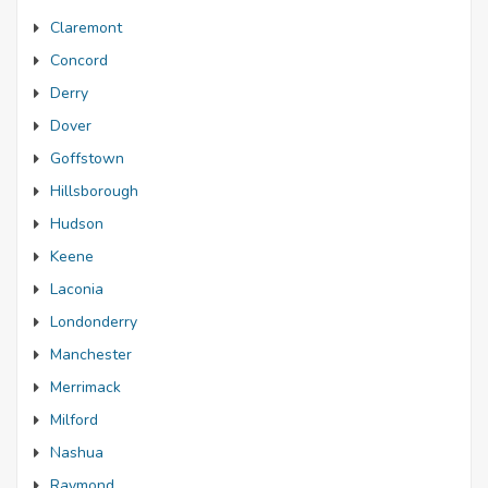
Claremont
Concord
Derry
Dover
Goffstown
Hillsborough
Hudson
Keene
Laconia
Londonderry
Manchester
Merrimack
Milford
Nashua
Raymond