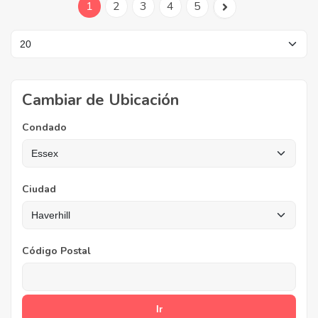
1
2
3
4
5
Cambiar de Ubicación
Condado
Ciudad
Código Postal