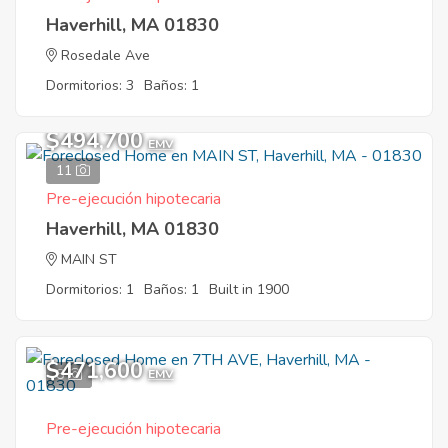
Haverhill, MA 01830
Rosedale Ave
Dormitorios: 3
Baños: 1
$494,700
EMV
11
Pre-ejecución hipotecaria
Haverhill, MA 01830
MAIN ST
Dormitorios: 1
Baños: 1
Built in 1900
$471,600
8
EMV
Pre-ejecución hipotecaria