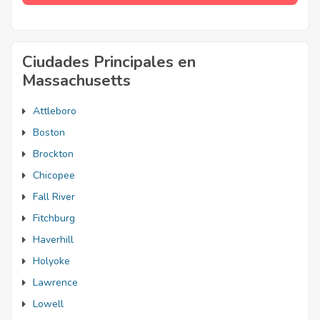
Ciudades Principales en
Massachusetts
Attleboro
Boston
Brockton
Chicopee
Fall River
Fitchburg
Haverhill
Holyoke
Lawrence
Lowell