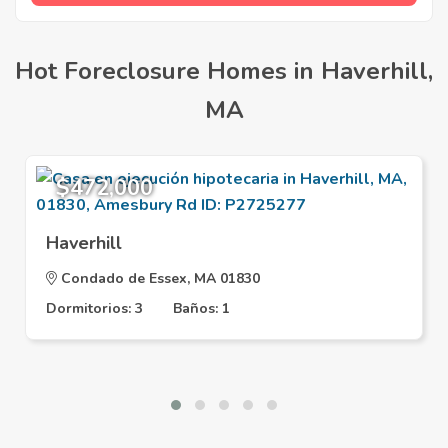
Hot Foreclosure Homes in Haverhill,
MA
$472,000
Haverhill
Condado de Essex, MA 01830
Dormitorios: 3
Baños: 1