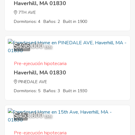
Haverhill, MA 01830
7TH AVE
Dormitorios: 4
Baños: 2
Built in 1900
$496,000
11
EMV
Pre-ejecución hipotecaria
Haverhill, MA 01830
PINEDALE AVE
Dormitorios: 5
Baños: 3
Built in 1930
$453,800
1
EMV
Pre-ejecución hipotecaria