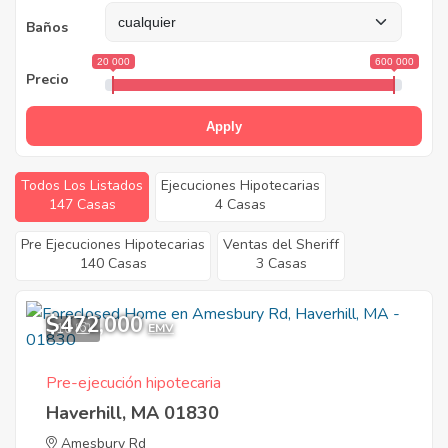
Baños
20 000
600 000
Precio
Apply
Todos Los Listados
Ejecuciones Hipotecarias
147 Casas
4 Casas
Pre Ejecuciones Hipotecarias
Ventas del Sheriff
140 Casas
3 Casas
$472,000
10
EMV
Pre-ejecución hipotecaria
Haverhill, MA 01830
Amesbury Rd