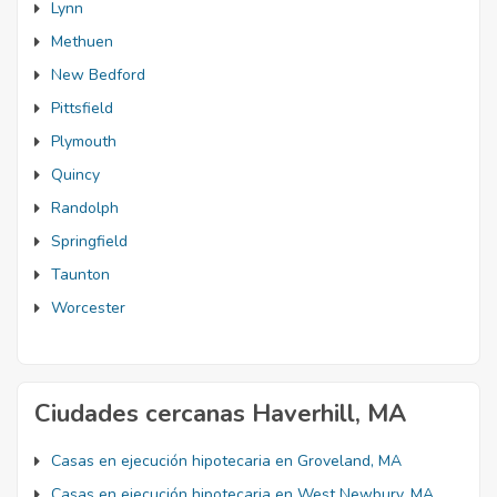
Lynn
Methuen
New Bedford
Pittsfield
Plymouth
Quincy
Randolph
Springfield
Taunton
Worcester
Ciudades cercanas Haverhill, MA
Casas en ejecución hipotecaria en Groveland, MA
Casas en ejecución hipotecaria en West Newbury, MA