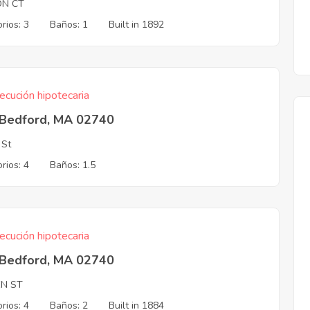
ON CT
rios: 3
Baños: 1
Built in 1892
ecución hipotecaria
Bedford, MA 02740
 St
rios: 4
Baños: 1.5
ecución hipotecaria
Bedford, MA 02740
EN ST
rios: 4
Baños: 2
Built in 1884