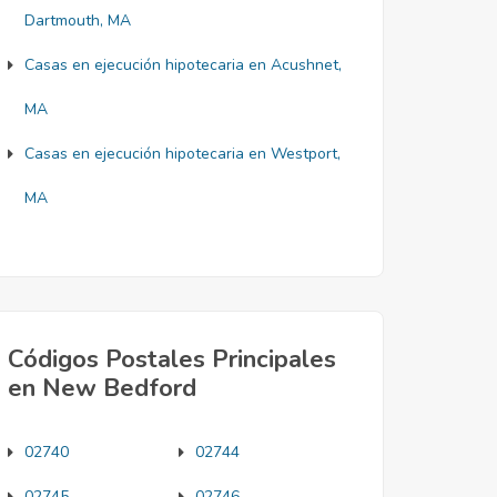
Dartmouth, MA
Casas en ejecución hipotecaria en Acushnet,
MA
Casas en ejecución hipotecaria en Westport,
MA
Códigos Postales Principales
en New Bedford
02740
02744
02745
02746