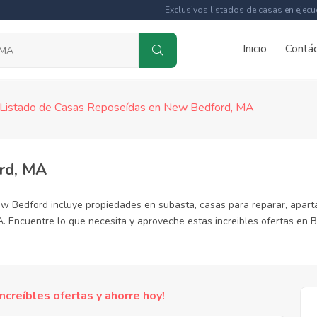
Exclusivos listados de casas en ejecu
Inicio
Contá
Listado de Casas Reposeídas en New Bedford, MA
rd, MA
w Bedford incluye propiedades en subasta, casas para reparar, apart
 Encuentre lo que necesita y aproveche estas increibles ofertas en
reíbles ofertas y ahorre hoy!