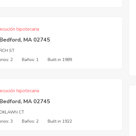
ecución hipotecaria
Bedford, MA 02745
RCH ST
rios: 2
Baños: 1
Built in 1989
ecución hipotecaria
Bedford, MA 02745
OKLAWN CT
rios: 3
Baños: 2
Built in 1922