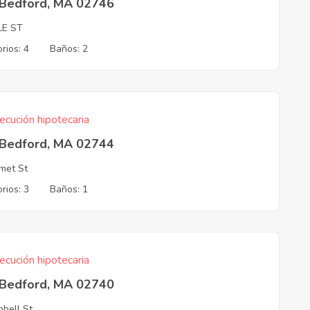
Bedford, MA 02746
LE ST
rios: 4
Baños: 2
ecución hipotecaria
Bedford, MA 02744
met St
rios: 3
Baños: 1
ecución hipotecaria
Bedford, MA 02740
bell St