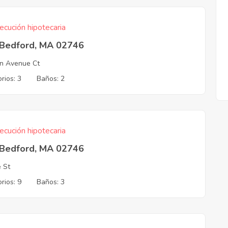
ecución hipotecaria
Bedford, MA 02746
in Avenue Ct
rios: 3
Baños: 2
ecución hipotecaria
Bedford, MA 02746
e St
rios: 9
Baños: 3