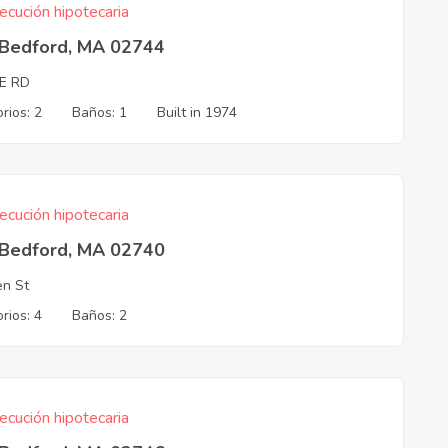
ecución hipotecaria
Bedford, MA 02744
E RD
rios: 2
Baños: 1
Built in 1974
ecución hipotecaria
Bedford, MA 02740
en St
rios: 4
Baños: 2
ecución hipotecaria