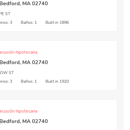
Bedford, MA 02740
PE ST
rios: 3
Baños: 1
Built in 1896
ecución hipotecaria
Bedford, MA 02740
LOW ST
rios: 3
Baños: 1
Built in 1920
ecución hipotecaria
Bedford, MA 02740