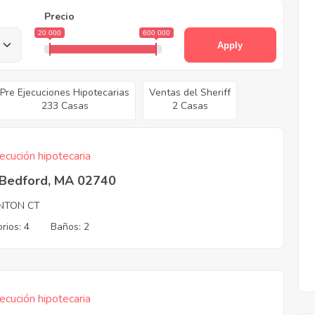
Precio
20 000
600 000
Apply
Pre Ejecuciones Hipotecarias
Ventas del Sheriff
233 Casas
2 Casas
ecución hipotecaria
Bedford, MA 02740
NTON CT
rios: 4
Baños: 2
ecución hipotecaria