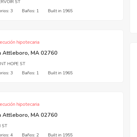
ERVOIR ST
rios: 3
Baños: 1
Built in 1965
ecución hipotecaria
h Attleboro, MA 02760
NT HOPE ST
rios: 3
Baños: 1
Built in 1965
ecución hipotecaria
h Attleboro, MA 02760
H ST
rios: 4
Baños: 2
Built in 1955