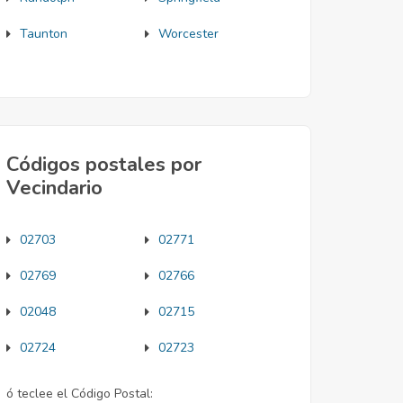
Taunton
Worcester
Códigos postales por
Vecindario
02703
02771
02769
02766
02048
02715
02724
02723
ó teclee el Código Postal: