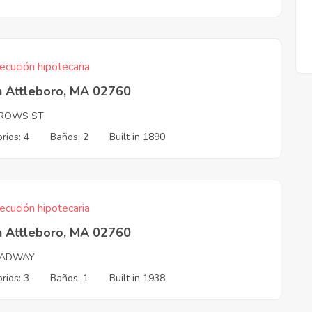
ecución hipotecaria
h Attleboro, MA 02760
ROWS ST
rios: 4
Baños: 2
Built in 1890
ecución hipotecaria
h Attleboro, MA 02760
ADWAY
rios: 3
Baños: 1
Built in 1938