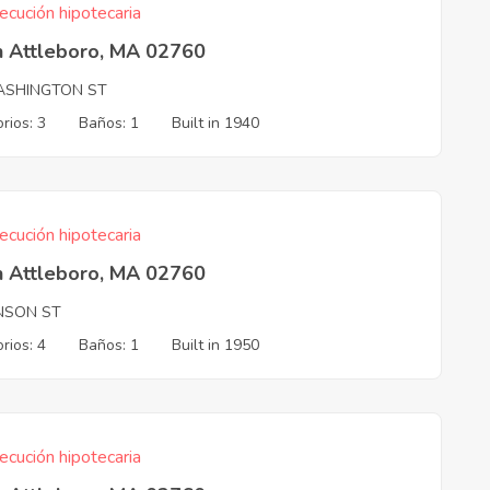
ecución hipotecaria
h Attleboro, MA 02760
ASHINGTON ST
rios: 3
Baños: 1
Built in 1940
ecución hipotecaria
h Attleboro, MA 02760
NSON ST
rios: 4
Baños: 1
Built in 1950
ecución hipotecaria