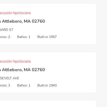
ecución hipotecaria
h Attleboro, MA 02760
NARD ST
rios: 2
Baños: 1
Built in 1957
ecución hipotecaria
h Attleboro, MA 02760
SEVELT AVE
rios: 3
Baños: 1
Built in 1940