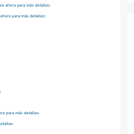
se ahora para más detalles
ahora para más detalles
s
ra para más detalles
etalles