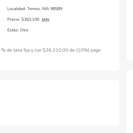
Localidad:
Tenino, WA 98589
Precio:
$363,100
EMV
Estilo:
Otro
9 % de tasa fija y con $36,310.00 de (10%) pago