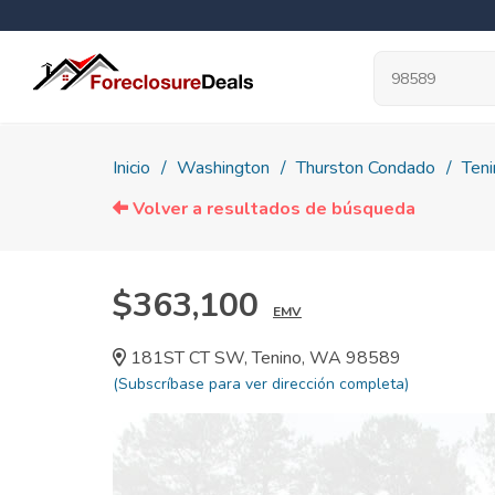
Inicio
Washington
Thurston Condado
Teni
Volver a resultados de búsqueda
$363,100
EMV
181ST CT SW, Tenino, WA 98589
(Subscríbase para ver dirección completa)