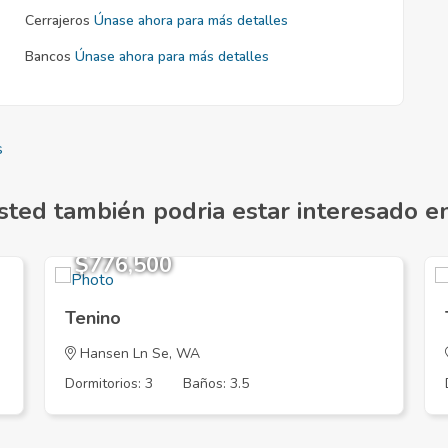
Cerrajeros
Únase ahora para más detalles
Bancos
Únase ahora para más detalles
s
sted también podria estar interesado en.
$776,500
Tenino
Hansen Ln Se, WA
Dormitorios: 3
Baños: 3.5