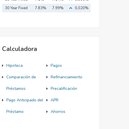
Mortgage
30 Year Fixed
7.83%
7.99%
0,020%
Mortgage
Calculadora
Hipoteca
Pagos
Comparación de
Refinanciamiento
Préstamos
Precalificación
Pago Anticipado del
APR
Préstamo
Ahorros