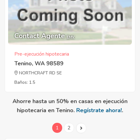
Contact Agente
EMV
Pre-ejecución hipotecaria
Tenino, WA 98589
NORTHCRAFT RD SE
Baños: 1.5
Ahorre hasta un 50% en casas en ejecución
hipotecaria en Tenino.
Regístrate ahora!
.
1
2