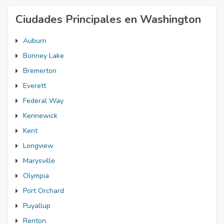
Ciudades Principales en Washington
Auburn
Bonney Lake
Bremerton
Everett
Federal Way
Kennewick
Kent
Longview
Marysville
Olympia
Port Orchard
Puyallup
Renton