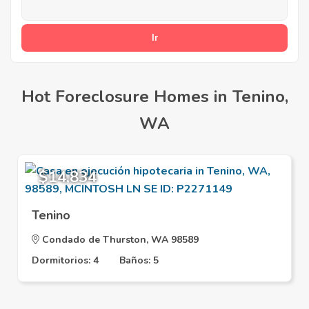
Hot Foreclosure Homes in Tenino,
WA
$14,834
Tenino
Condado de Thurston, WA 98589
Dormitorios: 4
Baños: 5