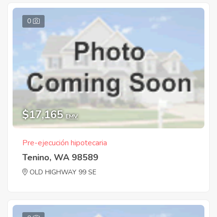
0
$17,165
EMV
Pre-ejecución hipotecaria
Tenino, WA 98589
OLD HIGHWAY 99 SE