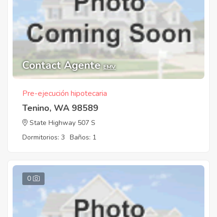
Contact Agente
EMV
Pre-ejecución hipotecaria
Tenino, WA 98589
State Highway 507 S
Dormitorios: 3
Baños: 1
0