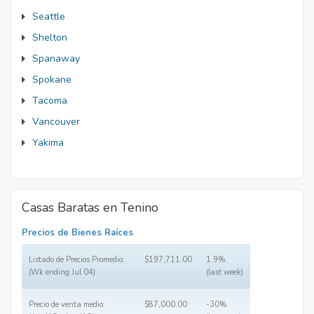
Seattle
Shelton
Spanaway
Spokane
Tacoma
Vancouver
Yakima
Casas Baratas en Tenino
Precios de Bienes Raíces
Listado de Precios Promedio:
$197,711.00
1.9%
(Wk ending Jul 04)
(last week)
Precio de venta medio:
$87,000.00
-30%