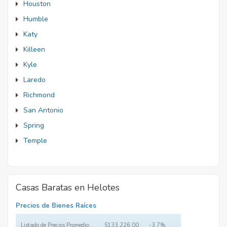
Houston
Humble
Katy
Killeen
Kyle
Laredo
Richmond
San Antonio
Spring
Temple
Casas Baratas en Helotes
Precios de Bienes Raíces
Listado de Precios Promedio:
$133,226.00
-3.7%