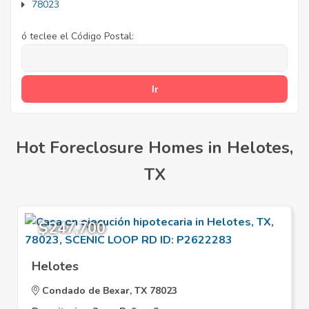
78023
ó teclee el Código Postal:
Hot Foreclosure Homes in Helotes,
TX
$247,700
Helotes
Condado de Bexar, TX 78023