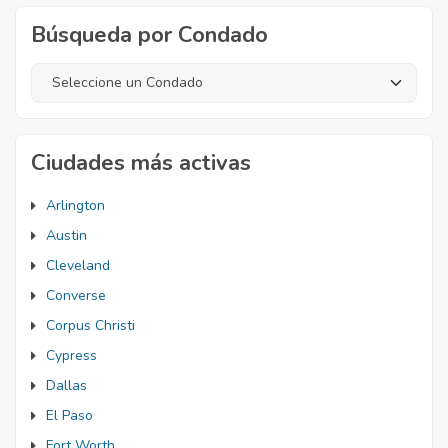
Búsqueda por Condado
Ciudades más activas
Arlington
Austin
Cleveland
Converse
Corpus Christi
Cypress
Dallas
El Paso
Fort Worth