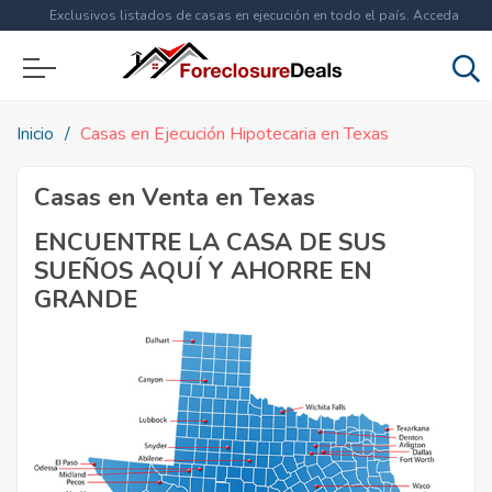
Exclusivos listados de casas en ejecución en todo el país. Acceda
ahora a
más de 1.5 millones
de propiedades!
Inicio
Casas en Ejecución Hipotecaria en Texas
Casas en Venta en Texas
ENCUENTRE LA CASA DE SUS
SUEÑOS AQUÍ Y AHORRE EN
GRANDE