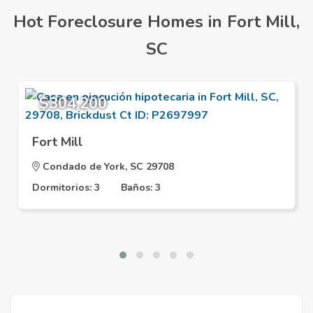
Hot Foreclosure Homes in Fort Mill,
SC
$304,200
Fort Mill
Condado de York, SC 29708
Dormitorios: 3
Baños: 3