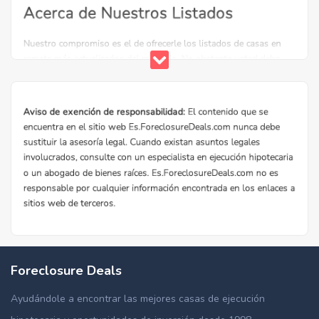
Foreclosure Deals
Ayudándole a encontrar las mejores casas de ejecución