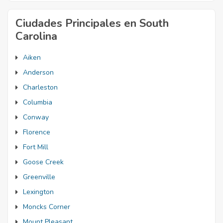
Ciudades Principales en South
Carolina
Aiken
Anderson
Charleston
Columbia
Conway
Florence
Fort Mill
Goose Creek
Greenville
Lexington
Moncks Corner
Mount Pleasant