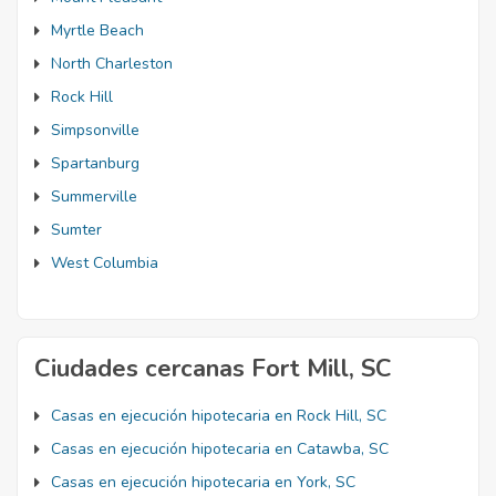
Myrtle Beach
North Charleston
Rock Hill
Simpsonville
Spartanburg
Summerville
Sumter
West Columbia
Ciudades cercanas Fort Mill, SC
Casas en ejecución hipotecaria en Rock Hill, SC
Casas en ejecución hipotecaria en Catawba, SC
Casas en ejecución hipotecaria en York, SC