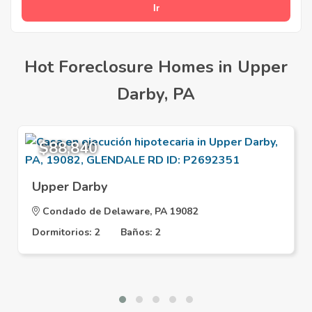
Hot Foreclosure Homes in Upper
Darby, PA
$88,840
Upper Darby
Condado de Delaware, PA 19082
Dormitorios: 2
Baños: 2