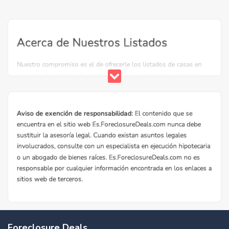
Foreclosure Deals