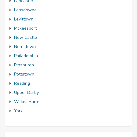
Lancaster
Lansdowne
Levittown
Mckeesport
New Castle
Norristown
Philadelphia
Pittsburgh
Pottstown
Reading
Upper Darby
Wilkes Barre
York