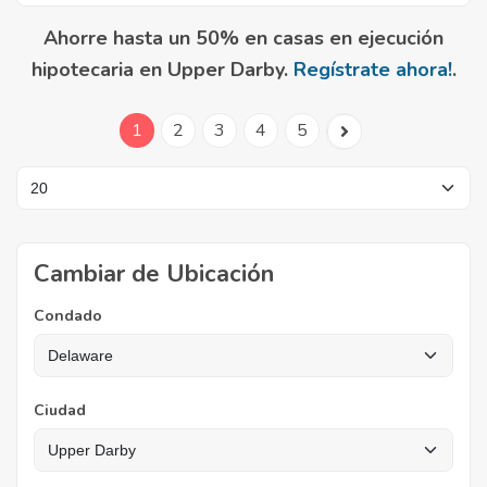
Ahorre hasta un 50% en casas en ejecución
hipotecaria en Upper Darby.
Regístrate ahora!
.
1
2
3
4
5
Cambiar de Ubicación
Condado
Ciudad