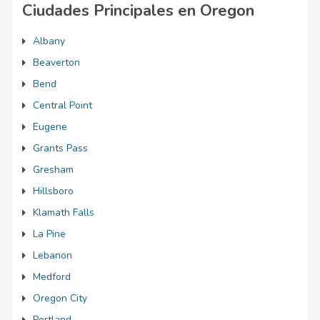
Ciudades Principales en Oregon
Albany
Beaverton
Bend
Central Point
Eugene
Grants Pass
Gresham
Hillsboro
Klamath Falls
La Pine
Lebanon
Medford
Oregon City
Portland