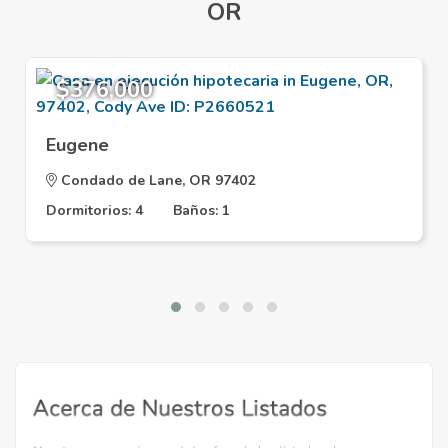
OR
$376,000
Eugene
Condado de Lane, OR 97402
Dormitorios: 4
Baños: 1