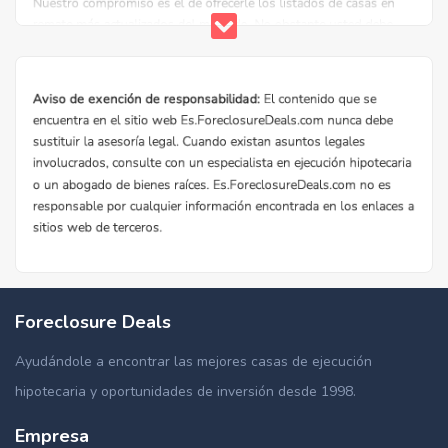
Foreclosure Deals
Ayudándole a encontrar las mejores casas de ejecución
hipotecaria y oportunidades de inversión desde 1998.
Empresa