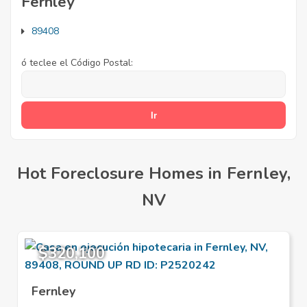
Fernley
89408
ó teclee el Código Postal:
Hot Foreclosure Homes in Fernley,
NV
$320,100
Fernley