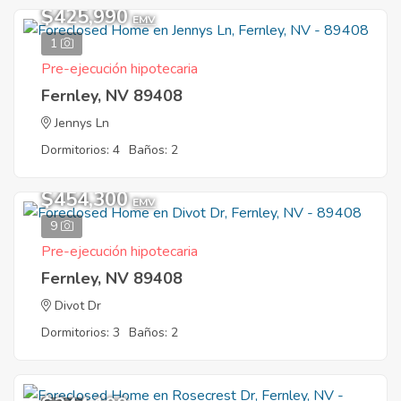
$425,990
EMV
1
Pre-ejecución hipotecaria
Fernley, NV 89408
Jennys Ln
Dormitorios: 4
Baños: 2
$454,300
EMV
9
Pre-ejecución hipotecaria
Fernley, NV 89408
Divot Dr
Dormitorios: 3
Baños: 2