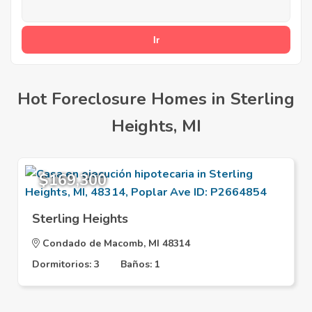
Hot Foreclosure Homes in Sterling
Heights, MI
$169,300
Sterling Heights
Condado de Macomb, MI 48314
Dormitorios: 3
Baños: 1