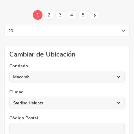
1
2
3
4
5
Cambiar de Ubicación
Condado
Ciudad
Código Postal