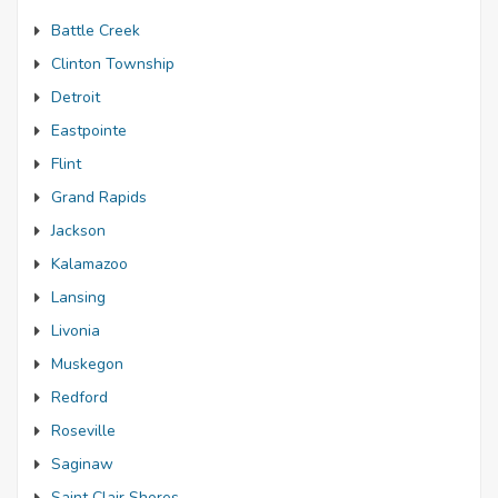
Battle Creek
Clinton Township
Detroit
Eastpointe
Flint
Grand Rapids
Jackson
Kalamazoo
Lansing
Livonia
Muskegon
Redford
Roseville
Saginaw
Saint Clair Shores