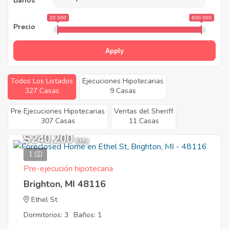
Baños
20 000
600 000
Precio
Apply
Todos Los Listados
Ejecuciones Hipotecarias
327 Casas
9 Casas
Pre Ejecuciones Hipotecarias
Ventas del Sheriff
307 Casas
11 Casas
$240,200
EMV
1
Pre-ejecución hipotecaria
Brighton, MI 48116
Ethel St
Dormitorios: 3
Baños: 1