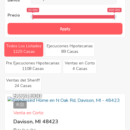
Baños
20 000
600 000
Precio
Apply
Todos Los Listados
Ejecuciones Hipotecarias
1225 Casas
89 Casas
Pre Ejecuciones Hipotecarias
Ventas en Corto
1108 Casas
4 Casas
Ventas del Sheriff
24 Casas
$224,900
8
Venta en Corto
Davison, MI 48423