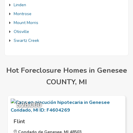
Linden
Montrose
Mount Morris
Otisville
Swartz Creek
Hot Foreclosure Homes in Genesee
COUNTY, MI
$28,000
Flint
Condado de Genesee, MI 48503