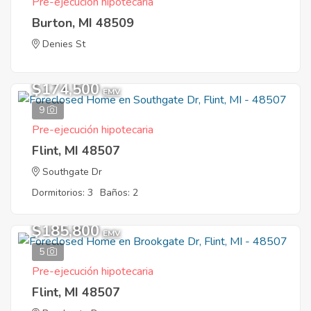
Pre-ejecución hipotecaria
Burton, MI 48509
Denies St
$174,500
EMV
9
Pre-ejecución hipotecaria
Flint, MI 48507
Southgate Dr
Dormitorios: 3
Baños: 2
$185,800
EMV
5
Pre-ejecución hipotecaria
Flint, MI 48507