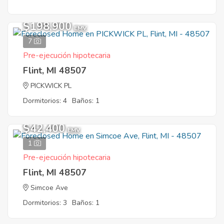
$198,900
EMV
7
Pre-ejecución hipotecaria
Flint, MI 48507
PICKWICK PL
Dormitorios: 4
Baños: 1
$42,400
EMV
1
Pre-ejecución hipotecaria
Flint, MI 48507
Simcoe Ave
Dormitorios: 3
Baños: 1