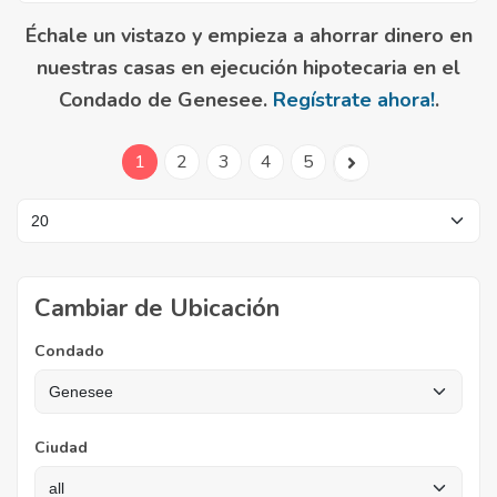
Échale un vistazo y empieza a ahorrar dinero en
nuestras casas en ejecución hipotecaria en el
Condado de Genesee.
Regístrate ahora!
.
1
2
3
4
5
Cambiar de Ubicación
Condado
Ciudad