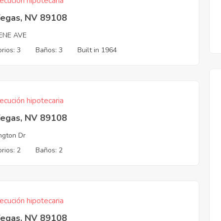
ecución hipotecaria
Vegas, NV 89108
ENE AVE
rios: 3
Baños: 3
Built in 1964
ecución hipotecaria
Vegas, NV 89108
ngton Dr
rios: 2
Baños: 2
ecución hipotecaria
Vegas, NV 89108