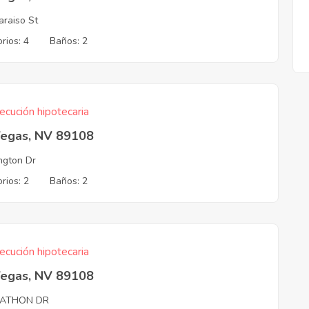
araiso St
rios: 4
Baños: 2
ecución hipotecaria
Vegas, NV 89108
ngton Dr
rios: 2
Baños: 2
ecución hipotecaria
Vegas, NV 89108
ATHON DR