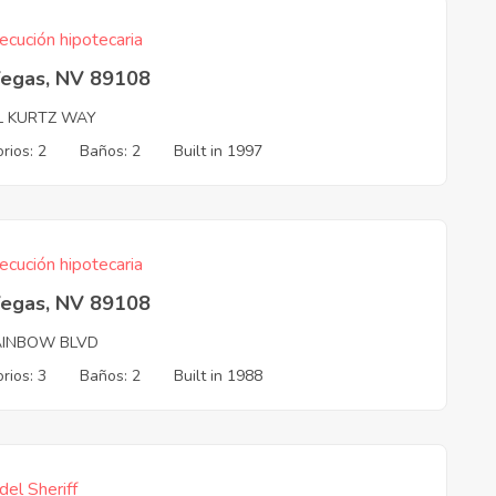
ecución hipotecaria
Vegas, NV 89108
L KURTZ WAY
rios: 2
Baños: 2
Built in 1997
ecución hipotecaria
Vegas, NV 89108
AINBOW BLVD
rios: 3
Baños: 2
Built in 1988
del Sheriff