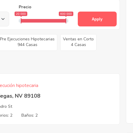
Precio
20 000
600 000
Apply
Pre Ejecuciones Hipotecarias
Ventas en Corto
944 Casas
4 Casas
ecución hipotecaria
Vegas, NV 89108
ndro St
rios: 2
Baños: 2