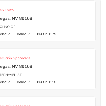
en Corto
Vegas, NV 89108
OLINO CIR
rios: 2
Baños: 2
Built in 1979
ecución hipotecaria
Vegas, NV 89108
TERHAVEN ST
rios: 2
Baños: 2
Built in 1996