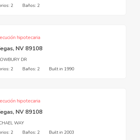
rios: 2
Baños: 2
ecución hipotecaria
Vegas, NV 89108
LOWBURY DR
rios: 2
Baños: 2
Built in 1990
ecución hipotecaria
Vegas, NV 89108
ICHAEL WAY
rios: 2
Baños: 2
Built in 2003