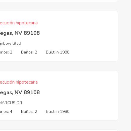
ecución hipotecaria
Vegas, NV 89108
inbow Blvd
rios: 2
Baños: 2
Built in 1988
ecución hipotecaria
Vegas, NV 89108
 MARCUS DR
rios: 4
Baños: 2
Built in 1980