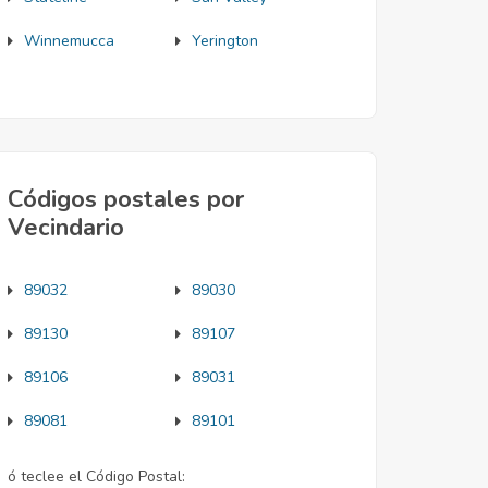
Winnemucca
Yerington
Códigos postales por
Vecindario
89032
89030
89130
89107
89106
89031
89081
89101
ó teclee el Código Postal: