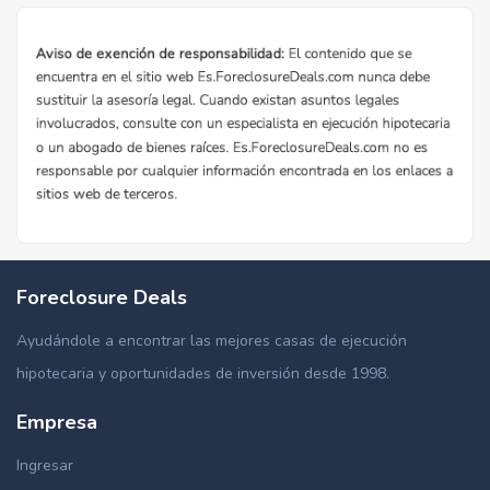
Foreclosure Deals
Ayudándole a encontrar las mejores casas de ejecución
hipotecaria y oportunidades de inversión desde 1998.
Empresa
Ingresar