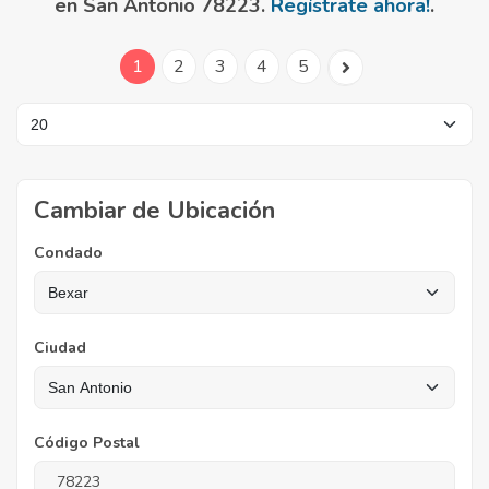
en San Antonio 78223.
Regístrate ahora!
.
1
2
3
4
5
Cambiar de Ubicación
Condado
Ciudad
Código Postal