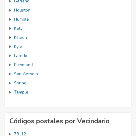
Garland
Houston
Humble
Katy
Killeen
Kyle
Laredo
Richmond
San Antonio
Spring
Temple
Códigos postales por Vecindario
78112