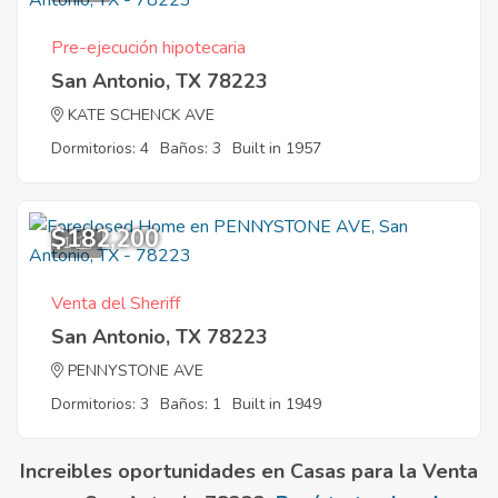
Pre-ejecución hipotecaria
San Antonio, TX 78223
KATE SCHENCK AVE
Dormitorios: 4
Baños: 3
Built in 1957
$182,200
1
Venta del Sheriff
San Antonio, TX 78223
PENNYSTONE AVE
Dormitorios: 3
Baños: 1
Built in 1949
Increibles oportunidades en Casas para la Venta