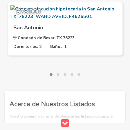
$78,000
San Antonio
Condado de Bexar, TX 78223
Dormitorios: 2
Baños: 1