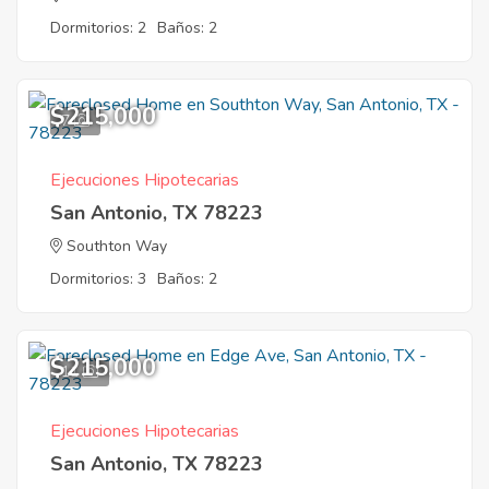
Dormitorios: 2
Baños: 2
$215,000
7
Ejecuciones Hipotecarias
San Antonio, TX 78223
Southton Way
Dormitorios: 3
Baños: 2
$215,000
11
Ejecuciones Hipotecarias
San Antonio, TX 78223