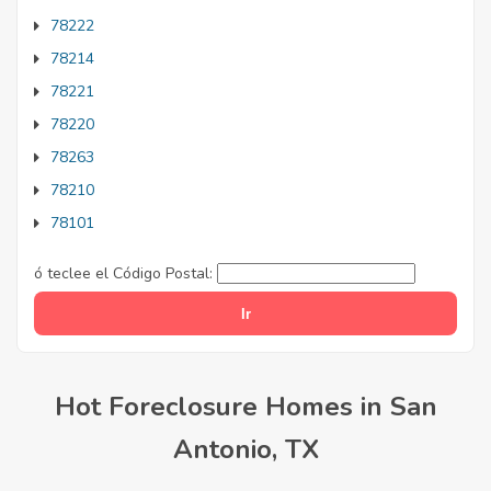
78222
78214
78221
78220
78263
78210
78101
ó teclee el Código Postal:
Hot Foreclosure Homes in San
Antonio, TX