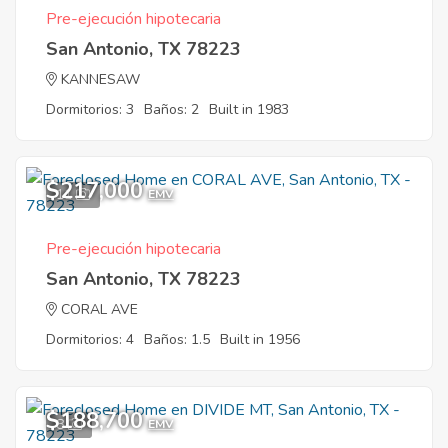
Pre-ejecución hipotecaria
San Antonio, TX 78223
KANNESAW
Dormitorios: 3
Baños: 2
Built in 1983
$217,000
11
EMV
Pre-ejecución hipotecaria
San Antonio, TX 78223
CORAL AVE
Dormitorios: 4
Baños: 1.5
Built in 1956
$188,700
8
EMV