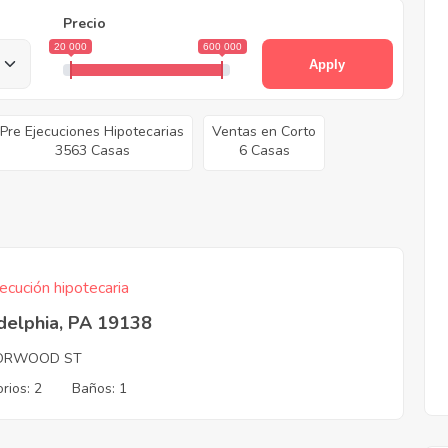
Precio
20 000
600 000
Apply
Pre Ejecuciones Hipotecarias
Ventas en Corto
3563 Casas
6 Casas
ecución hipotecaria
delphia, PA 19138
ORWOOD ST
rios: 2
Baños: 1