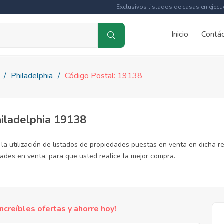
Exclusivos listados de casas en ejecu
Inicio
Contá
Philadelphia
Código Postal: 19138
hiladelphia 19138
la utilización de listados de propiedades puestas en venta en dicha re
ades en venta, para que usted realice la mejor compra.
reíbles ofertas y ahorre hoy!