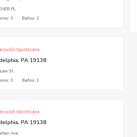
ENER PL
rios: 3
Baños: 2
ecución hipotecaria
delphia, PA 19138
sam St
rios: 3
Baños: 1
ecución hipotecaria
delphia, PA 19138
elten Ave