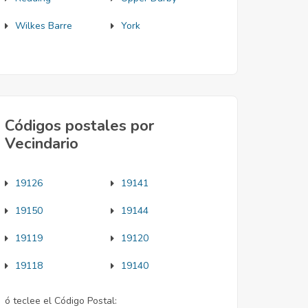
Wilkes Barre
York
Códigos postales por
Vecindario
19126
19141
19150
19144
19119
19120
19118
19140
ó teclee el Código Postal: