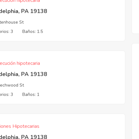
ecución hipotecaria
delphia, PA 19138
ttenhouse St
rios: 3
Baños: 1.5
ecución hipotecaria
delphia, PA 19138
eechwood St
rios: 3
Baños: 1
iones Hipotecarias
delphia, PA 19138