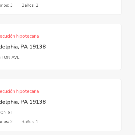
rios: 3
Baños: 2
ecución hipotecaria
delphia, PA 19138
NTON AVE
ecución hipotecaria
delphia, PA 19138
TON ST
rios: 2
Baños: 1