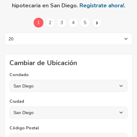
hipotecaria en San Diego.
Regístrate ahora!
.
1
2
3
4
5
Cambiar de Ubicación
Condado
Ciudad
Código Postal