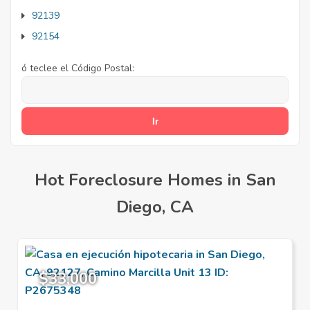
92139
92154
ó teclee el Código Postal:
Hot Foreclosure Homes in San
Diego, CA
$33,000