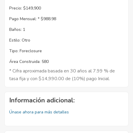
Precio:
$149,900
Pago Mensual: *
$988.98
Baños:
1
Estilo:
Otro
Tipo:
Foreclosure
Área Construida:
580
* Cifra aproximada basada en 30 años al 7.99 % de
tasa fija y con $14,990.00 de (10%) pago Inicial.
Información adicional:
Únase ahora para más detalles