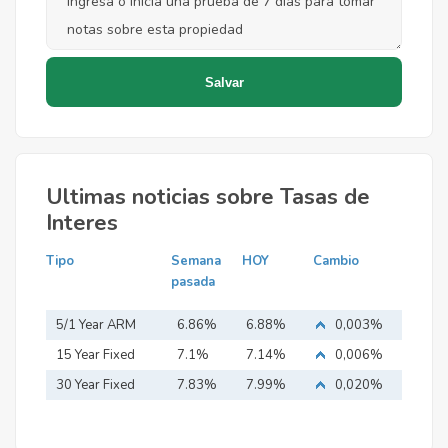
Ultimas noticias sobre Tasas de
Interes
Tipo
Semana
HOY
Cambio
pasada
5/1 Year ARM
6.86%
6.88%
0,003%
15 Year Fixed
7.1%
7.14%
0,006%
Mortgage
30 Year Fixed
7.83%
7.99%
0,020%
Mortgage