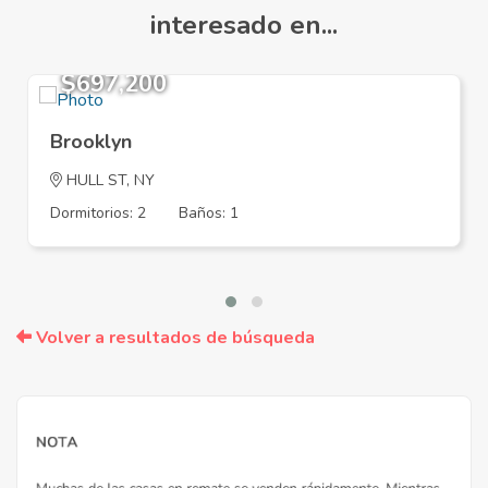
interesado en...
$697,200
Brooklyn
HULL ST, NY
Dormitorios: 2
Baños: 1
Volver a resultados de búsqueda