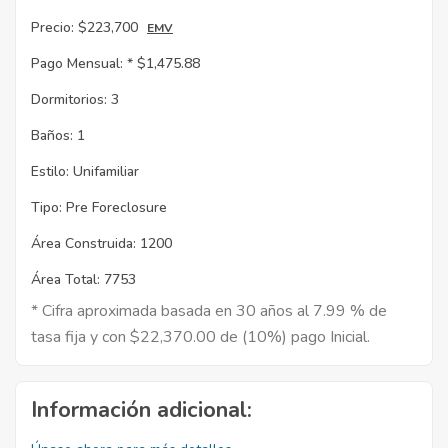
Precio:
$223,700
EMV
Pago Mensual: *
$1,475.88
Dormitorios:
3
Baños:
1
Estilo:
Unifamiliar
Tipo:
Pre Foreclosure
Área Construida:
1200
Área Total:
7753
* Cifra aproximada basada en 30 años al 7.99 % de
tasa fija y con $22,370.00 de (10%) pago Inicial.
Información adicional: