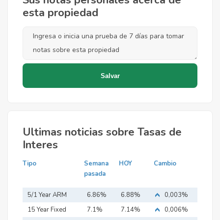
Sus notas personales acerca de
esta propiedad
Ultimas noticias sobre Tasas de
Interes
Tipo
Semana
HOY
Cambio
pasada
5/1 Year ARM
6.86%
6.88%
0,003%
15 Year Fixed
7.1%
7.14%
0,006%