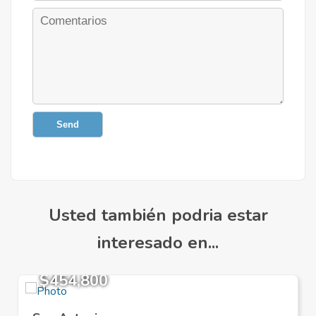
Send
Usted también podria estar
interesado en...
$454,800