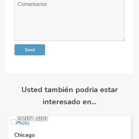
Send
Usted también podria estar
interesado en...
$207,400
Chicago