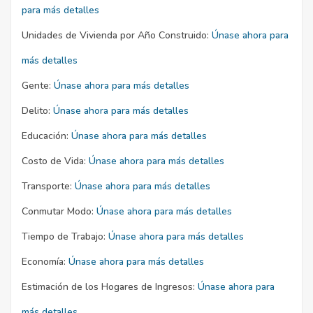
para más detalles
Unidades de Vivienda por Año Construido:
Únase ahora para
más detalles
Gente:
Únase ahora para más detalles
Delito:
Únase ahora para más detalles
Educación:
Únase ahora para más detalles
Costo de Vida:
Únase ahora para más detalles
Transporte:
Únase ahora para más detalles
Conmutar Modo:
Únase ahora para más detalles
Tiempo de Trabajo:
Únase ahora para más detalles
Economía:
Únase ahora para más detalles
Estimación de los Hogares de Ingresos:
Únase ahora para
más detalles