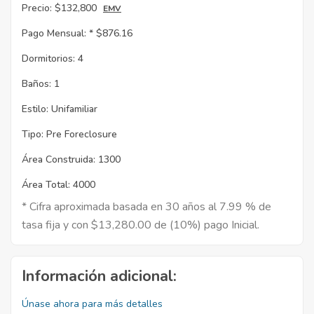
Precio:
$132,800
EMV
Pago Mensual: *
$876.16
Dormitorios:
4
Baños:
1
Estilo:
Unifamiliar
Tipo:
Pre Foreclosure
Área Construida:
1300
Área Total:
4000
* Cifra aproximada basada en 30 años al 7.99 % de
tasa fija y con $13,280.00 de (10%) pago Inicial.
Información adicional:
Únase ahora para más detalles