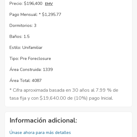
Precio:
$196,400
EMV
Pago Mensual: *
$1,295.77
Dormitorios:
3
Baños:
1.5
Estilo:
Unifamiliar
Tipo:
Pre Foreclosure
Área Construida:
1339
Área Total:
4087
* Cifra aproximada basada en 30 años al 7.99 % de
tasa fija y con $19,640.00 de (10%) pago Inicial.
Información adicional:
Únase ahora para más detalles