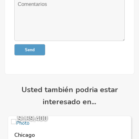
Send
Usted también podria estar
interesado en...
$139,400
Chicago