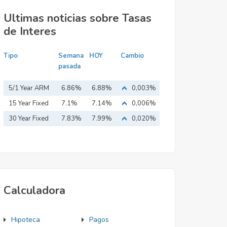
Ultimas noticias sobre Tasas
de Interes
Tipo
Semana
HOY
Cambio
pasada
5/1 Year ARM
6.86%
6.88%
0,003%
15 Year Fixed
7.1%
7.14%
0,006%
Mortgage
30 Year Fixed
7.83%
7.99%
0,020%
Mortgage
Calculadora
Hipoteca
Pagos