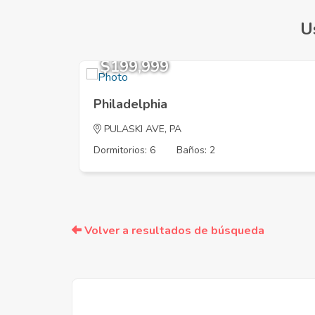
U
$199,999
Philadelphia
PULASKI AVE, PA
Dormitorios: 6
Baños: 2
Volver a resultados de búsqueda