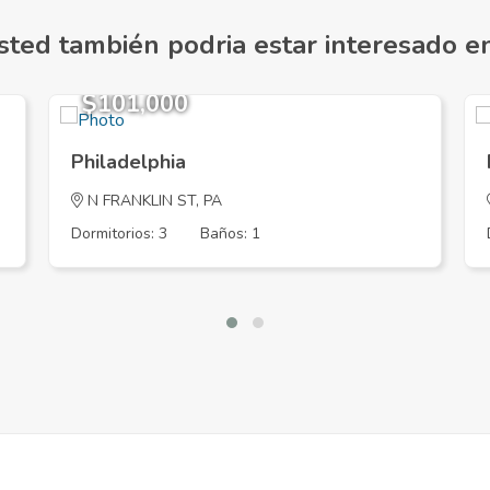
sted también podria estar interesado en.
$101,000
Philadelphia
N FRANKLIN ST, PA
Dormitorios: 3
Baños: 1