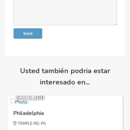
Send
Usted también podria estar
interesado en...
$213,100
Philadelphia
TEMPLE RD, PA