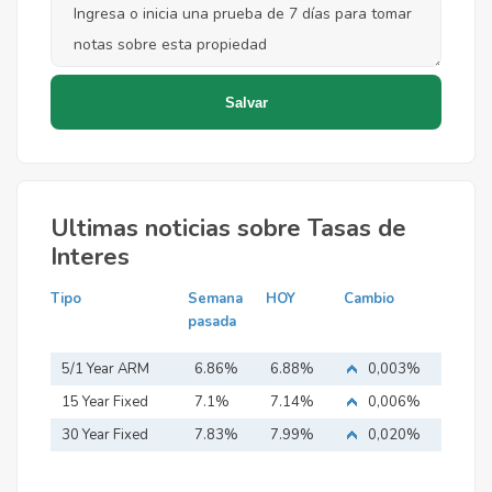
Ultimas noticias sobre Tasas de
Interes
Tipo
Semana
HOY
Cambio
pasada
5/1 Year ARM
6.86%
6.88%
0,003%
15 Year Fixed
7.1%
7.14%
0,006%
Mortgage
30 Year Fixed
7.83%
7.99%
0,020%
Mortgage