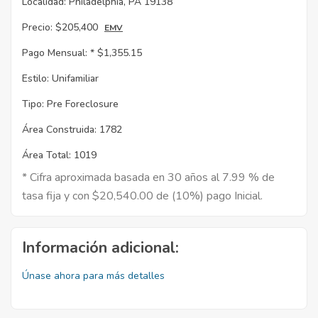
Localidad:
Philadelphia, PA 19138
Precio:
$205,400
EMV
Pago Mensual: *
$1,355.15
Estilo:
Unifamiliar
Tipo:
Pre Foreclosure
Área Construida:
1782
Área Total:
1019
* Cifra aproximada basada en 30 años al 7.99 % de
tasa fija y con $20,540.00 de (10%) pago Inicial.
Información adicional:
Únase ahora para más detalles