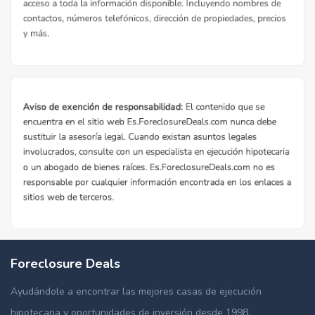
Foreclosure Deals
Ayudándole a encontrar las mejores casas de ejecución
hipotecaria y oportunidades de inversión desde 1998.