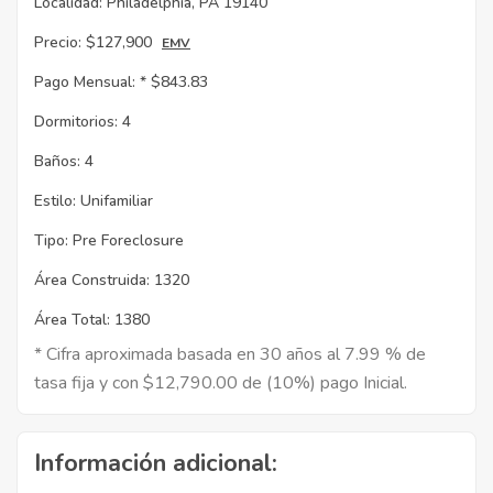
Localidad:
Philadelphia, PA 19140
Precio:
$127,900
EMV
Pago Mensual: *
$843.83
Dormitorios:
4
Baños:
4
Estilo:
Unifamiliar
Tipo:
Pre Foreclosure
Área Construida:
1320
Área Total:
1380
* Cifra aproximada basada en 30 años al 7.99 % de
tasa fija y con $12,790.00 de (10%) pago Inicial.
Información adicional: