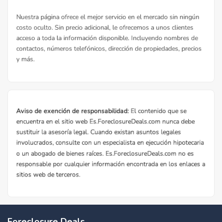
Foreclosure Deals