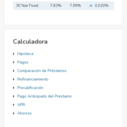
Mortgage
30 Year Fixed
7.83%
7.99%
0,020%
Mortgage
Calculadora
Hipoteca
Pagos
Comparación de Préstamos
Refinanciamiento
Precalificación
Pago Anticipado del Préstamo
APR
Ahorros