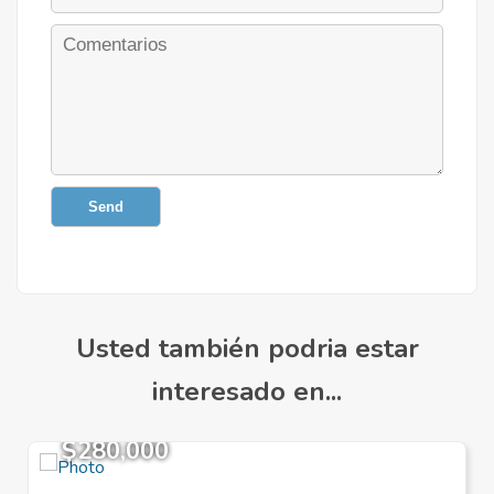
Send
Usted también podria estar
interesado en...
$280,000