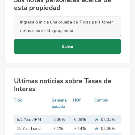
Sus notas personales acerca de
esta propiedad
Ultimas noticias sobre Tasas de
Interes
Tipo
Semana
HOY
Cambio
pasada
5/1 Year ARM
6.86%
6.88%
0,003%
15 Year Fixed
7.1%
7.14%
0,006%