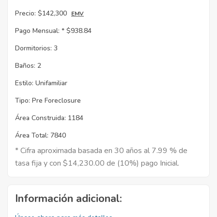
Precio:
$142,300
EMV
Pago Mensual: *
$938.84
Dormitorios:
3
Baños:
2
Estilo:
Unifamiliar
Tipo:
Pre Foreclosure
Área Construida:
1184
Área Total:
7840
* Cifra aproximada basada en 30 años al 7.99 % de
tasa fija y con $14,230.00 de (10%) pago Inicial.
Información adicional: