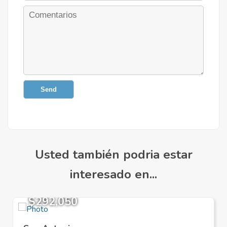
Send
Usted también podria estar
interesado en...
$292,050