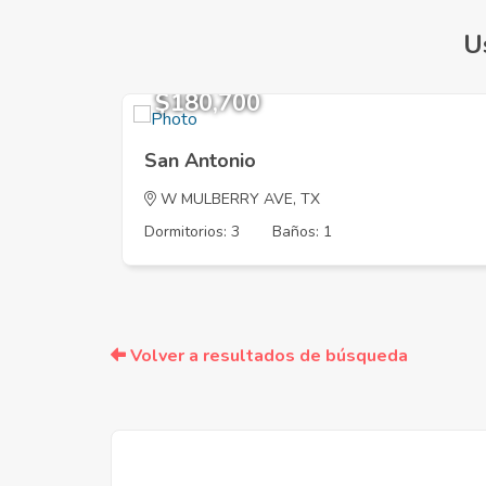
U
$180,700
San Antonio
W MULBERRY AVE, TX
Dormitorios: 3
Baños: 1
Volver a resultados de búsqueda