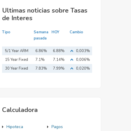
Ultimas noticias sobre Tasas
de Interes
Tipo
Semana
HOY
Cambio
pasada
5/1 Year ARM
6.86%
6.88%
0,003%
15 Year Fixed
7.1%
7.14%
0,006%
Mortgage
30 Year Fixed
7.83%
7.99%
0,020%
Mortgage
Calculadora
Hipoteca
Pagos