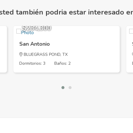
sted también podria estar interesado en.
$234,300
San Antonio
BLUEGRASS POND, TX
Dormitorios: 3
Baños: 2