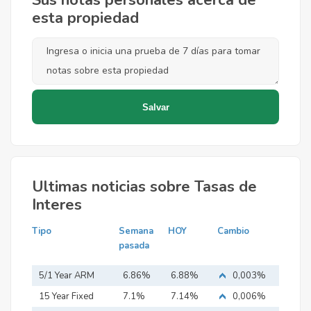
Sus notas personales acerca de
esta propiedad
Ultimas noticias sobre Tasas de
Interes
Tipo
Semana
HOY
Cambio
pasada
5/1 Year ARM
6.86%
6.88%
0,003%
15 Year Fixed
7.1%
7.14%
0,006%