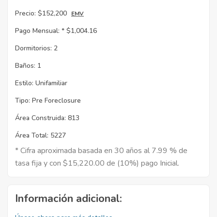
Precio:
$152,200
EMV
Pago Mensual: *
$1,004.16
Dormitorios:
2
Baños:
1
Estilo:
Unifamiliar
Tipo:
Pre Foreclosure
Área Construida:
813
Área Total:
5227
* Cifra aproximada basada en 30 años al 7.99 % de
tasa fija y con $15,220.00 de (10%) pago Inicial.
Información adicional: