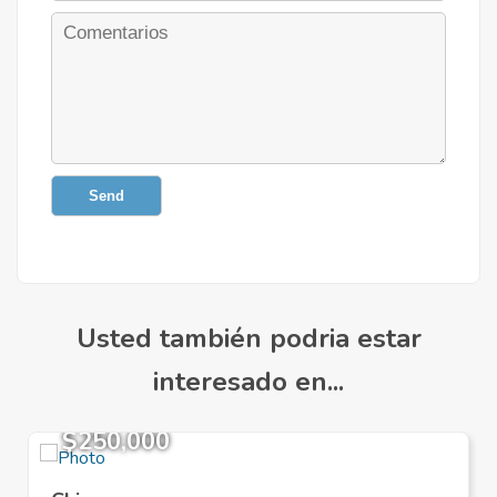
Send
Usted también podria estar
interesado en...
$250,000